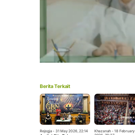
Berita Terkait
Rejogja
- 31 May 2026, 22:14
Khazanah
- 18 February