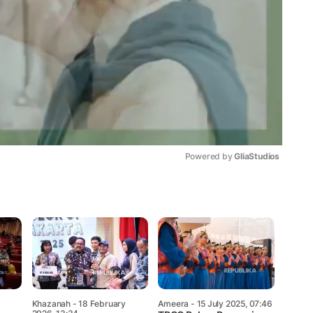
Powered by 
GliaStudios
Mute
Khazanah
- 18 February
Ameera
- 15 July 2025, 07:46