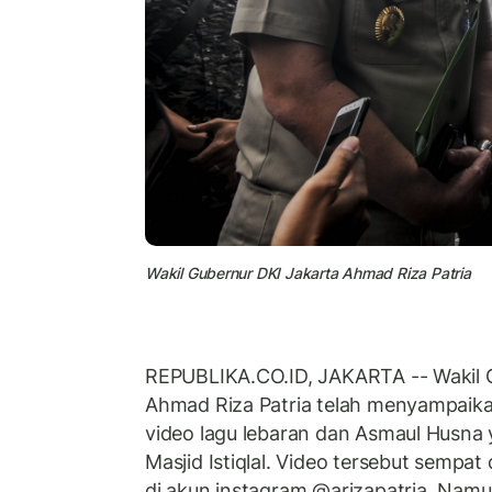
Wakil Gubernur DKI Jakarta Ahmad Riza Patria
REPUBLIKA.CO.ID, JAKARTA -- Wakil G
Ahmad Riza Patria telah menyampaika
video lagu lebaran dan Asmaul Husna 
Masjid Istiqlal. Video tersebut sempat
di akun instagram @arizapatria. Nam