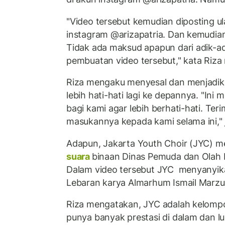
"Video tersebut kemudian diposting ul
instagram @arizapatria. Dan kemudian
Tidak ada maksud apapun dari adik-ad
pembuatan video tersebut," kata Riza 
Riza mengaku menyesal dan menjadikan
lebih hati-hati lagi ke depannya. "Ini 
bagi kami agar lebih berhati-hati. Ter
masukannya kepada kami selama ini," 
Adapun, Jakarta Youth Choir (JYC) 
suara
binaan Dinas Pemuda dan Olah 
Dalam video tersebut JYC menyanyik
Lebaran karya Almarhum Ismail Marzu
Riza mengatakan, JYC adalah kelomp
punya banyak prestasi di dalam dan lua