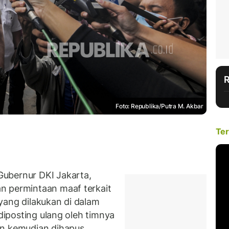
Foto: Republika/Putra M. Akbar
Ter
ubernur DKI Jakarta,
n permintaan maaf terkait
yang dilakukan di dalam
 diposting ulang oleh timnya
un kemudian dihapus.