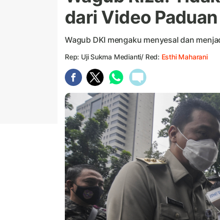
dari Video Paduan
Wagub DKI mengaku menyesal dan menjadika
Rep: Uji Sukma Medianti/ Red:
Esthi Maharani