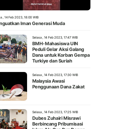
a , 14 Feb 2023, 18:00 WIB
guatkan Iman Generasi Muda
Selasa , 14 Feb 2023, 17:47 WIB
BMH-Mahasiswa UIN
Peduli Gelar Aksi Galang
Dana untuk Korban Gempa
Turkiye dan Suriah
Selasa , 14 Feb 2023, 17:30 WIB
Malaysia Awasi
Penggunaan Dana Zakat
Selasa , 14 Feb 2023, 17:25 WIB
Dubes Zuhairi Misrawi
Berbincang Pribumisasi