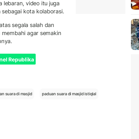
ebaran, video itu juga
sebagai kota kolaborasi.
atas segala salah dan
ahu membahi agar semakin
pnya.
nel Republika
n suara di masjid
paduan suara di masjid istiqlal