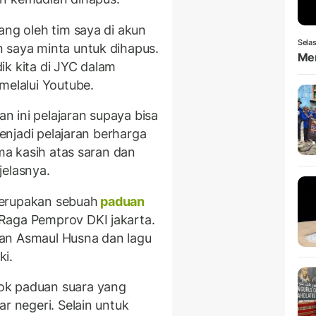
ang oleh tim saya di akun
Selas
 saya minta untuk dihapus.
Men
ik kita di JYC dalam
melalui Youtube.
 ini pelajaran supaya bisa
menjadi pelajaran berharga
ima kasih atas saran dan
jelasnya.
merupakan sebuah
paduan
Raga Pemprov DKI jakarta.
an Asmaul Husna dan lagu
ki.
ok paduan suara yang
r negeri. Selain untuk