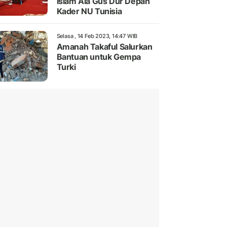
Islam Ala Gus Dur Depan
Kader NU Tunisia
Selasa , 14 Feb 2023, 14:47 WIB
Amanah Takaful Salurkan
Bantuan untuk Gempa
Turki