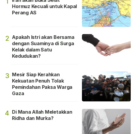
1
Hormuz Kecuali untuk Kapal
Perang AS
Apakah Istri akan Bersama
2
dengan Suaminya di Surga
Kelak dalam Satu
Kedudukan?
Mesir Siap Kerahkan
3
Kekuatan Penuh Tolak
Pemindahan Paksa Warga
Gaza
Di Mana Allah Meletakkan
4
Ridha dan Murka?