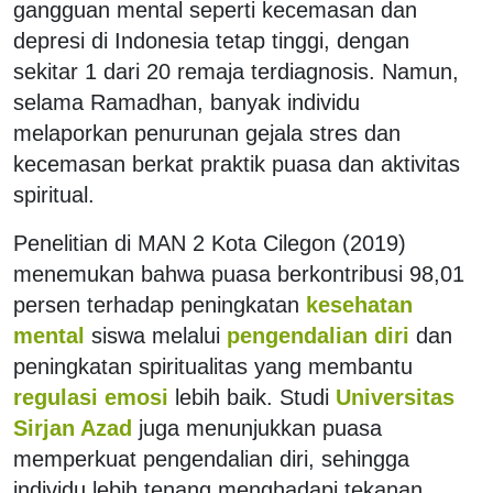
gangguan mental seperti kecemasan dan
depresi di Indonesia tetap tinggi, dengan
sekitar 1 dari 20 remaja terdiagnosis. Namun,
selama Ramadhan, banyak individu
melaporkan penurunan gejala stres dan
kecemasan berkat praktik puasa dan aktivitas
spiritual.
Penelitian di MAN 2 Kota Cilegon (2019)
menemukan bahwa puasa berkontribusi 98,01
persen terhadap peningkatan
kesehatan
mental
siswa melalui
pengendalian diri
dan
peningkatan spiritualitas yang membantu
regulasi emosi
lebih baik. Studi
Universitas
Sirjan Azad
juga menunjukkan puasa
memperkuat pengendalian diri, sehingga
individu lebih tenang menghadapi tekanan