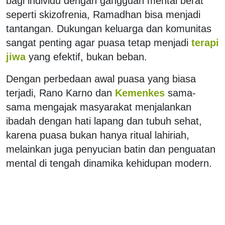
bagi individu dengan gangguan mental berat
seperti skizofrenia, Ramadhan bisa menjadi
tantangan. Dukungan keluarga dan komunitas
sangat penting agar puasa tetap menjadi
terapi
jiwa
yang efektif, bukan beban.
Dengan perbedaan awal puasa yang biasa
terjadi, Rano Karno dan
Kemenkes
sama-
sama mengajak masyarakat menjalankan
ibadah dengan hati lapang dan tubuh sehat,
karena puasa bukan hanya ritual lahiriah,
melainkan juga penyucian batin dan penguatan
mental di tengah dinamika kehidupan modern.