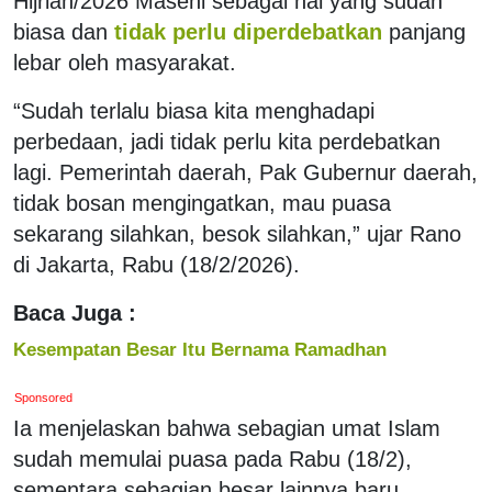
Hijriah/2026 Masehi sebagai hal yang sudah
biasa dan
tidak perlu diperdebatkan
panjang
lebar oleh masyarakat.
“Sudah terlalu biasa kita menghadapi
perbedaan, jadi tidak perlu kita perdebatkan
lagi. Pemerintah daerah, Pak Gubernur daerah,
tidak bosan mengingatkan, mau puasa
sekarang silahkan, besok silahkan,” ujar Rano
di Jakarta, Rabu (18/2/2026).
Baca Juga :
Kesempatan Besar Itu Bernama Ramadhan
Sponsored
Ia menjelaskan bahwa sebagian umat Islam
sudah memulai puasa pada Rabu (18/2),
sementara sebagian besar lainnya baru