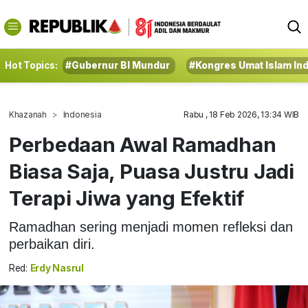
Hot Topics:
#Gubernur BI Mundur
#Kongres Umat Islam In
Khazanah
Indonesia
Rabu , 18 Feb 2026, 13:34 WIB
Perbedaan Awal Ramadhan
Biasa Saja, Puasa Justru Jadi
Terapi Jiwa yang Efektif
Ramadhan sering menjadi momen refleksi dan
perbaikan diri.
Red:
Erdy Nasrul