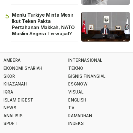
Menlu Turkiye Minta Mesir
5
Ikut Teken Pakta
Pertahanan Makkah, NATO
Muslim Segera Terwujud?
AMEERA
INTERNASIONAL
EKONOMI SYARIAH
TEKNO
SKOR
BISNIS FINANSIAL
KHAZANAH
ESGNOW
IQRA
VISUAL
ISLAM DIGEST
ENGLISH
NEWS
TV
ANALISIS
RAMADHAN
SPORT
INDEKS