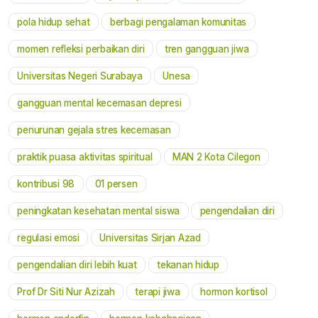
pola hidup sehat
berbagi pengalaman komunitas
momen refleksi perbaikan diri
tren gangguan jiwa
Universitas Negeri Surabaya
Unesa
gangguan mental kecemasan depresi
penurunan gejala stres kecemasan
praktik puasa aktivitas spiritual
MAN 2 Kota Cilegon
kontribusi 98
01 persen
peningkatan kesehatan mental siswa
pengendalian diri
regulasi emosi
Universitas Sirjan Azad
pengendalian diri lebih kuat
tekanan hidup
Prof Dr Siti Nur Azizah
terapi jiwa
hormon kortisol