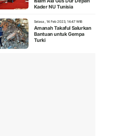
Islam Ala Gus Dur Depan
Kader NU Tunisia
Selasa , 14 Feb 2023, 14:47 WIB
Amanah Takaful Salurkan
Bantuan untuk Gempa
Turki