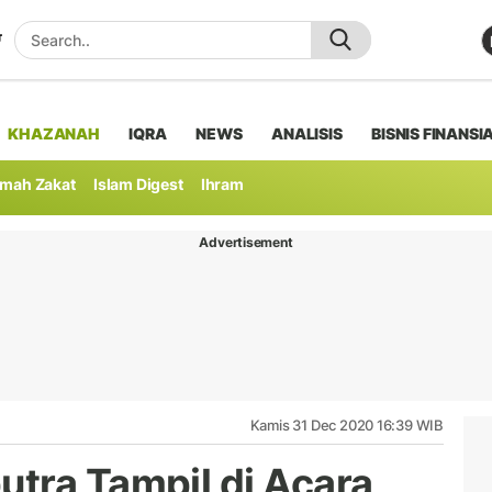
KHAZANAH
IQRA
NEWS
ANALISIS
BISNIS FINANSI
mah Zakat
Islam Digest
Ihram
Advertisement
Kamis 31 Dec 2020 16:39 WIB
tra Tampil di Acara