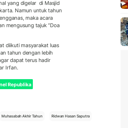
al yang digelar di Masjid
akarta. Namun untuk tahun
mengganas, maka acara
gan mengusung tajuk “Doa
t diikuti masyarakat luas
an tahun dengan lebih
agar dapat terus hadir
r Irfan.
nel Republika
Muhasabah Akhir Tahun
Ridwan Hasan Saputra