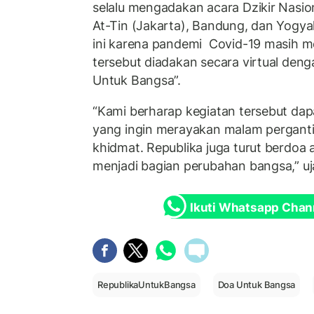
selalu mengadakan acara Dzikir Nasion
At-Tin (Jakarta), Bandung, dan Yogy
ini karena pandemi Covid-19 masih 
tersebut diadakan secara virtual den
Untuk Bangsa”.
“Kami berharap kegiatan tersebut dapa
yang ingin merayakan malam perganti
khidmat. Republika juga turut berdoa 
menjadi bagian perubahan bangsa,” uja
Ikuti Whatsapp Chan
RepublikaUntukBangsa
Doa Untuk Bangsa