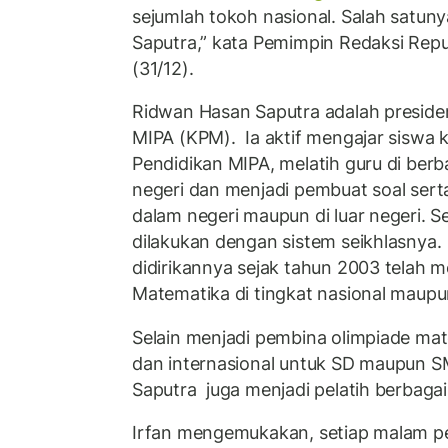
sejumlah tokoh nasional. Salah satun
Saputra,” kata Pemimpin Redaksi Repub
(31/12).
Ridwan Hasan Saputra adalah presiden 
MIPA (KPM). Ia aktif mengajar siswa ke
Pendidikan MIPA, melatih guru di berb
negeri dan menjadi pembuat soal serta
dalam negeri maupun di luar negeri. S
dilakukan dengan sistem seikhlasnya.
didirikannya sejak tahun 2003 telah m
Matematika di tingkat nasional maupun
Selain menjadi pembina olimpiade mat
dan internasional untuk SD maupun 
Saputra juga menjadi pelatih berbagai
Irfan mengemukakan, setiap malam pe