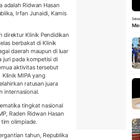
ya adalah Ridwan Hasan
lika, Irfan Junaidi, Kamis
Selas
Men
direktur Klinik Pendidikan
las berbakat di Klinik
agai daerah maupun di luar
 juri pada kompetisi di
emua aktivitas tersebut
 Klinik MIPA yang
elahirkan ratusan juara
 internasional.
ematika tingkat nasional
SMP, Raden Ridwan Hasan
 tim olimpiade.
rgantian tahun, Republika