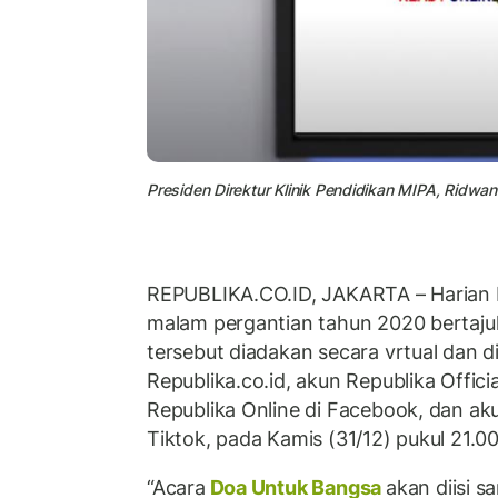
Presiden Direktur Klinik Pendidikan MIPA, Ridwa
REPUBLIKA.CO.ID, JAKARTA – Harian 
malam pergantian tahun 2020 bertaju
tersebut diadakan secara vrtual dan di
Republika.co.id, akun Republika Offici
Republika Online di Facebook, dan aku
Tiktok, pada Kamis (31/12) pukul 21.0
“Acara
Doa Untuk Bangsa
akan diisi 