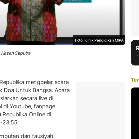
Foto: Klinik Pendidikan MIPA
n Hasan Saputra.
Ter
Republika menggelar acara
k Doa Untuk Bangsa. Acara
siarkan secara live di
al di Youtube, fanpage
 Republika Online di
0-23.55.
sambutan dan tausiyah