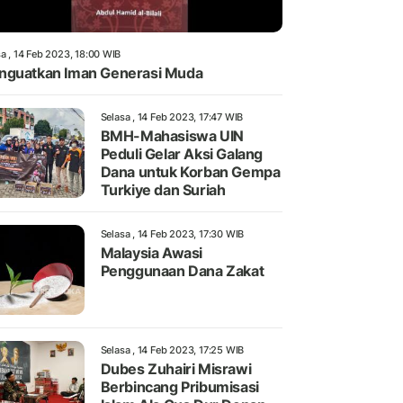
a , 14 Feb 2023, 18:00 WIB
guatkan Iman Generasi Muda
Selasa , 14 Feb 2023, 17:47 WIB
BMH-Mahasiswa UIN
Peduli Gelar Aksi Galang
Dana untuk Korban Gempa
Turkiye dan Suriah
Selasa , 14 Feb 2023, 17:30 WIB
Malaysia Awasi
Penggunaan Dana Zakat
Selasa , 14 Feb 2023, 17:25 WIB
Dubes Zuhairi Misrawi
Berbincang Pribumisasi