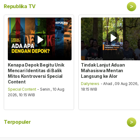
>
Republika TV
Kenapa Depok Begitu Unik
Tindak Lanjut Aduan
Mencari Identitas di Balik
Mahasiswa Mentan
Mitos Kontroversi Special
Langsung ke Alor
Content
Dailynews
- Ahad , 09 Aug 2026,
Special Content
- Senin , 10 Aug
18:15 WIB
2026, 10:15 WIB
>
Terpopuler