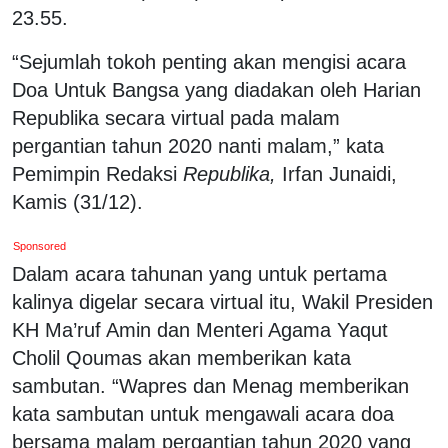
23.55.
“Sejumlah tokoh penting akan mengisi acara
Doa Untuk Bangsa yang diadakan oleh Harian
Republika secara virtual pada malam
pergantian tahun 2020 nanti malam,” kata
Pemimpin Redaksi
Republika,
Irfan Junaidi,
Kamis (31/12).
Sponsored
Dalam acara tahunan yang untuk pertama
kalinya digelar secara virtual itu, Wakil Presiden
KH Ma’ruf Amin dan Menteri Agama Yaqut
Cholil Qoumas akan memberikan kata
sambutan. “Wapres dan Menag memberikan
kata sambutan untuk mengawali acara doa
bersama malam pergantian tahun 2020 yang