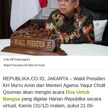
Dok.KIP/Setwapres
Wakil Presiden KH Ma'ruf Amin
REPUBLIKA.CO.ID, JAKARTA – Wakil Presiden
KH Ma’ru Amin dan Menteri Agama Yaqut Cholil
Qoumas akan mengisi acara
Doa Untuk
Bangsa
yang digelar Harian
Republika
secara
virtual, Kamis (31/12) malam, pukul 21.00-