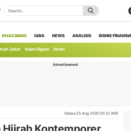
KHAZANAH
IQRA
NEWS
ANALISIS
BISNIS FINANSI
mah Zakat
Islam Digest
Ihram
Advertisement
Selasa 25 Aug 2020 05:32 WIB
n Hijrah Kontemporer