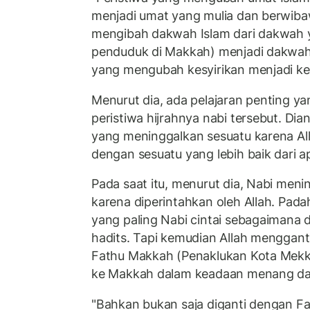
menjadi umat yang mulia dan berwiba
mengibah dakwah Islam dari dakwah y
penduduk di Makkah) menjadi dakwah
yang mengubah kesyirikan menjadi ke
Menurut dia, ada pelajaran penting yan
peristiwa hijrahnya nabi tersebut. Dia
yang meninggalkan sesuatu karena All
dengan sesuatu yang lebih baik dari a
Pada saat itu, menurut dia, Nabi men
karena diperintahkan oleh Allah. Pada
yang paling Nabi cintai sebagaimana
hadits. Tapi kemudian Allah menggant
Fathu Makkah (Penaklukan Kota Mekk
ke Makkah dalam keadaan menang da
"Bahkan bukan saja diganti dengan 