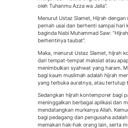
oleh Tuhanmu Azza wa Jalla”.
Menurut Ustaz Slamet, Hijrah dengan 
pernah usai dan berhenti sampai hari
baginda Nabi Muhammad Saw: “Hijrah 
berhentinya taubat”.
Maka, menurut Ustaz Slamet, hijrah k
dari tempat-tempat maksiat atau apa
menimbulkan syahwat yang haram. Mis
bagi kaum muslimah adalah hijrah me
yang terbuka auratnya, atau tertutup t
Sedangkan hijrah kontemporer bagi 
meninggalkan berbagai aplikasi dan m
mendatangkan murkanya Allah. Kemud
bagi pedagang dan pengusaha adalah
memakan hak-hak orang lain, serta m