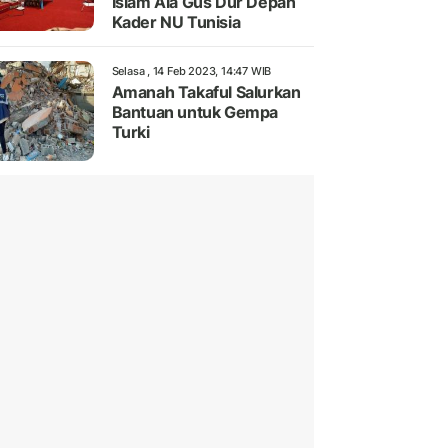
Islam Ala Gus Dur Depan
Kader NU Tunisia
Selasa , 14 Feb 2023, 14:47 WIB
Amanah Takaful Salurkan
Bantuan untuk Gempa
Turki