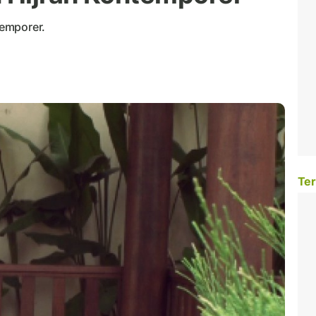
emporer.
Ter