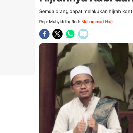
Semua orang dapat melakukan hijrah kont
Rep: Muhyiddin/ Red:
Muhammad Hafil