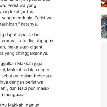
wa. Peristiwa yang
ang lokal (antara
 yang mendunia. Peristiwa
tauhidan," katanya.
g dapat dipetik dari
ntaranya, kata dia, siapapun
ah, maka akan diganti
pa yang ditinggalkannya.
inggalkan Makkah juga
hal, Makkah adalah negeri
 disebutkan dalam beberapa
inya dengan peristiwa
ah), dan Nabi pun masuk
n menguasai.
Fathu Makkah, namun