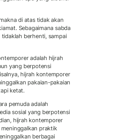
makna di atas tidak akan
 kiamat. Sebagaimana sabda
tidaklah berhenti, sampai
ontemporer adalah hijrah
pun yang berpotensi
alnya, hijrah kontemporer
ninggalkan pakaian-pakaian
api ketat.
para pemuda adalah
edia sosial yang berpotensi
ian, hijrah kontemporer
 meninggalkan praktik
eninggalkan berbagai