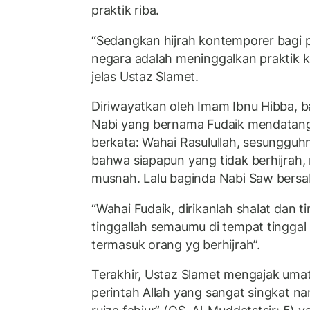
praktik riba.
“Sedangkan hijrah kontemporer bagi 
negara adalah meninggalkan praktik k
jelas Ustaz Slamet.
Diriwayatkan oleh Imam Ibnu Hibba, 
Nabi yang bernama Fudaik mendatang
berkata: Wahai Rasulullah, sesungguh
bahwa siapapun yang tidak berhijrah,
musnah. Lalu baginda Nabi Saw bersa
“Wahai Fudaik, dirikanlah shalat dan t
tinggallah semaumu di tempat tingga
termasuk orang yg berhijrah”.
Terakhir, Ustaz Slamet mengajak uma
perintah Allah yang sangat singkat n