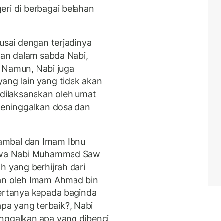
eri di berbagai belahan
 usai dengan terjadinya
skan dalam sabda Nabi,
”. Namun, Nabi juga
ang lain yang tidak akan
 dilaksanakan oleh umat
 meninggalkan dosa dan
ambal dan Imam Ibnu
bahwa Nabi Muhammad Saw
h yang berhijrah dari
kan oleh Imam Ahmad bin
bertanya kepada baginda
a yang terbaik?, Nabi
inggalkan apa yang dibenci