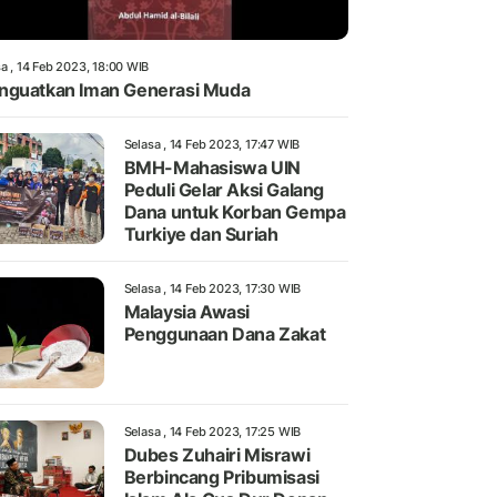
a , 14 Feb 2023, 18:00 WIB
guatkan Iman Generasi Muda
Selasa , 14 Feb 2023, 17:47 WIB
BMH-Mahasiswa UIN
Peduli Gelar Aksi Galang
Dana untuk Korban Gempa
Turkiye dan Suriah
Selasa , 14 Feb 2023, 17:30 WIB
Malaysia Awasi
Penggunaan Dana Zakat
Selasa , 14 Feb 2023, 17:25 WIB
Dubes Zuhairi Misrawi
Berbincang Pribumisasi