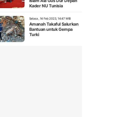
Islam Ala Gus Dur Depan
Kader NU Tunisia
Selasa , 14 Feb 2023, 14:47 WIB
Amanah Takaful Salurkan
Bantuan untuk Gempa
Turki