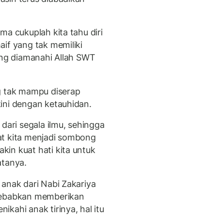
ma cukuplah kita tahu diri
if yang tak memiliki
ang diamanahi Allah SWT
g tak mampu diserap
kini dengan ketauhidan.
dari segala ilmu, sehingga
at kita menjadi sombong
in kuat hati kita untuk
katanya.
 anak dari Nabi Zakariya
isebabkan memberikan
kahi anak tirinya, hal itu