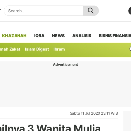
KHAZANAH
IQRA
NEWS
ANALISIS
BISNIS FINANSI
mah Zakat
Islam Digest
Ihram
Advertisement
Sabtu 11 Jul 2020 23:11 WIB
ilnya 3 Wanita Mulia