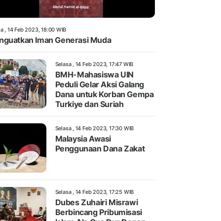
a , 14 Feb 2023, 18:00 WIB
guatkan Iman Generasi Muda
Selasa , 14 Feb 2023, 17:47 WIB
BMH-Mahasiswa UIN
Peduli Gelar Aksi Galang
Dana untuk Korban Gempa
Turkiye dan Suriah
Selasa , 14 Feb 2023, 17:30 WIB
Malaysia Awasi
Penggunaan Dana Zakat
Selasa , 14 Feb 2023, 17:25 WIB
Dubes Zuhairi Misrawi
Berbincang Pribumisasi