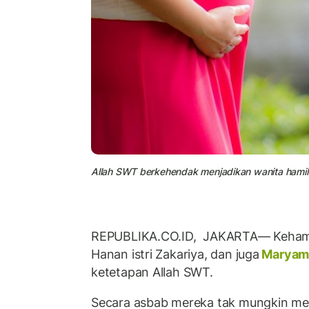
Allah SWT berkehendak menjadikan wanita hamil t
REPUBLIKA.CO.ID, JAKARTA— Kehamila
Hanan istri Zakariya, dan juga
Marya
ketetapan Allah SWT.
Secara asbab mereka tak mungkin mel