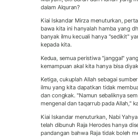
dalam Alquran?
Kiai Iskandar Mirza menuturkan, perta
bawa kita ini hanyalah hamba yang dha
banyak ilmu kecuali hanya "sedikit" y
kepada kita.
Kedua, semua peristiwa "janggal" yan
kemampuan akal kita hanya bisa diya
Ketiga, cukuplah Allah sebagai sumber 
ilmu yang kita dapatkan tidak membu
dan congkak. "Namun sebaliknya semak
mengenal dan taqarrub pada Allah," 
Kiai Iskandar menuturkan, Nabi Yahya
telah dibunuh Raja Herodes hanya d
pandangan bahwa Raja tidak boleh meni