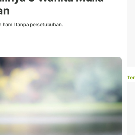
an
 hamil tanpa persetubuhan.
Ter