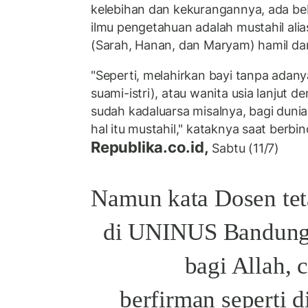
kelebihan dan kekurangannya, ada be
ilmu pengetahuan adalah mustahil ali
(Sarah, Hanan, dan Maryam) hamil da
"Seperti, melahirkan bayi tanpa ada
suami-istri), atau wanita usia lanjut
sudah kadaluarsa misalnya, bagi dunia m
hal itu mustahil," kataknya saat berb
Republika.co.id,
Sabtu (11/7)
Namun kata Dosen tet
di UNINUS Bandung,
bagi Allah,
berfirman seperti 