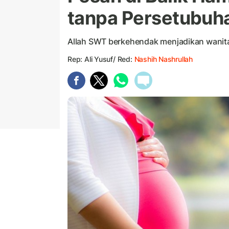
tanpa Persetubuh
Allah SWT berkehendak menjadikan wanita
Rep: Ali Yusuf/ Red:
Nashih Nashrullah