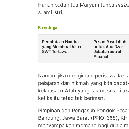
Hanan sudah tua Maryam tanpa
mu'a
suami istri.
Baca Juga
Permintaan Hamba
Pesan Rasulullah
yang Membuat Allah
untuk Abu Dzar:
SWT Tertawa
Jabatan adalah
Amanah
Namun, jika mengimani peristiwa keh
pelajaran dan hikmah yang kita dapat
kekuasaan Allah yang tak masuk di aka
ketika itu tetap tak beriman.
Pimpinan dan Pengasuh Pondok Pesan
Bandung, Jawa Barat (PPIQ-368), KH 
menyampaikan memang bagi dunia me