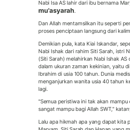
Nabi Isa AS lahir dari ibu bernama M
mu'asyarah
.
Dan Allah mentamsilkan itu seperti 
proses penciptaan langsung dari kali
Demikian pula, kata Kiai Iskandar, sep
Nabi Ishak dari rahim Siti Sarah, istri 
(Siti Sarah) melahirkan Nabi Ishak AS 
dalam ukuran zaman kekinian, yaitu d
Ibrahim di usia 100 tahun. Dunia medis
menganjurkan wanita usia 40 tahun ke
lagi.
"Semua peristiwa ini tak akan mampu d
sangat mampu bagi Allah SWT," kata
Lalu apa hikmah apa yang dapat kita pet
Maryam, Siti Sarah dan Hanan yang ma