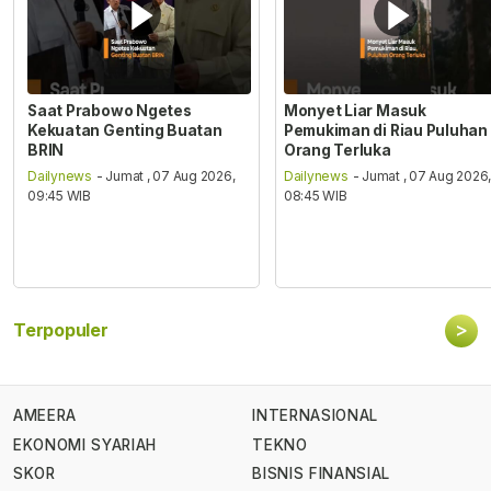
Saat Prabowo Ngetes
Monyet Liar Masuk
Kekuatan Genting Buatan
Pemukiman di Riau Puluhan
BRIN
Orang Terluka
Dailynews
- Jumat , 07 Aug 2026,
Dailynews
- Jumat , 07 Aug 2026
09:45 WIB
08:45 WIB
>
Terpopuler
AMEERA
INTERNASIONAL
EKONOMI SYARIAH
TEKNO
SKOR
BISNIS FINANSIAL