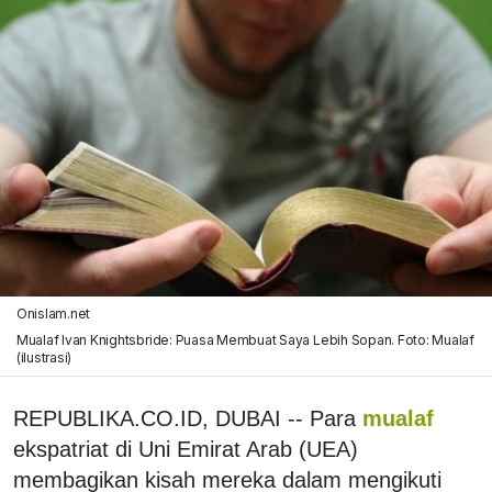
Onislam.net
Mualaf Ivan Knightsbride: Puasa Membuat Saya Lebih Sopan. Foto: Mualaf
(ilustrasi)
REPUBLIKA.CO.ID, DUBAI -- Para
mualaf
ekspatriat di Uni Emirat Arab (UEA)
membagikan kisah mereka dalam mengikuti