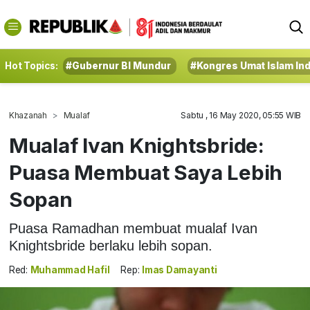
Hot Topics:
#Gubernur BI Mundur
#Kongres Umat Islam In
Khazanah
Mualaf
Sabtu , 16 May 2020, 05:55 WIB
Mualaf Ivan Knightsbride:
Puasa Membuat Saya Lebih
Sopan
Puasa Ramadhan membuat mualaf Ivan
Knightsbride berlaku lebih sopan.
Red:
Muhammad Hafil
Rep:
Imas Damayanti