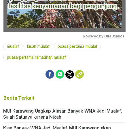
Powered by 
GliaStudios
mualaf
kisah mualaf
puasa pertama mualaf
Mute
puasa pertama ramadhan mualaf
Berita Terkait
MUI Karawang Ungkap Alasan Banyak WNA Jadi Mualaf,
Salah Satunya karena Nikah
Kian Banyak WNA Jadi Mualaf, MUI Karawang akan