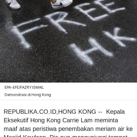
EPA-EFE/FAZRY ISMAIL
Demonstrasi di Hong Kong
REPUBLIKA.CO.ID,HONG KONG -- Kepala
Eksekutif Hong Kong Carrie Lam meminta
maaf atas peristiwa penembakan meriam air ke