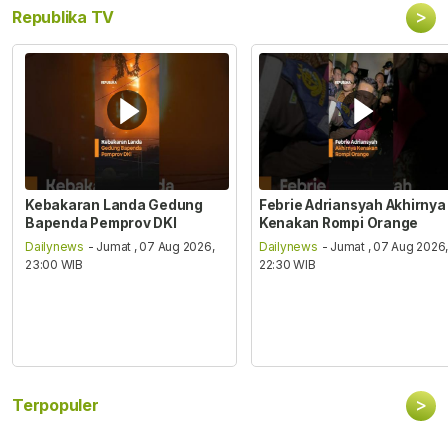
>
Republika TV
Kebakaran Landa Gedung
Febrie Adriansyah Akhirnya
Bapenda Pemprov DKI
Kenakan Rompi Orange
Dailynews
- Jumat , 07 Aug 2026,
Dailynews
- Jumat , 07 Aug 2026
23:00 WIB
22:30 WIB
>
Terpopuler