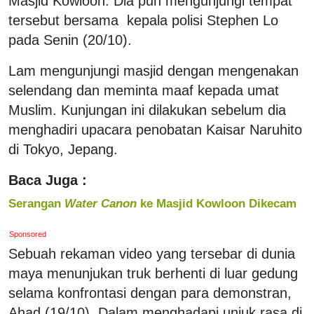
Masjid Kowloon. Dia pun mengunjungi tempat
tersebut bersama kepala polisi Stephen Lo
pada Senin (20/10).
Lam mengunjungi masjid dengan mengenakan
selendang dan meminta maaf kepada umat
Muslim. Kunjungan ini dilakukan sebelum dia
menghadiri upacara penobatan Kaisar Naruhito
di Tokyo, Jepang.
Baca Juga :
Serangan
Water Canon
ke Masjid Kowloon Dikecam
Sponsored
Sebuah rekaman video yang tersebar di dunia
maya menunjukan truk berhenti di luar gedung
selama konfrontasi dengan para demonstran,
Ahad (19/10). Dalam menghadapi unjuk rasa di