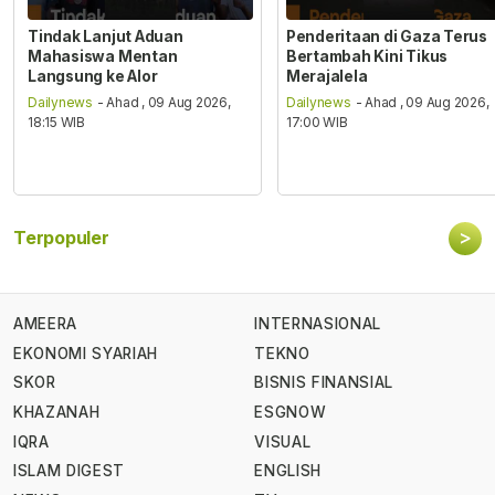
Tindak Lanjut Aduan
Penderitaan di Gaza Terus
Mahasiswa Mentan
Bertambah Kini Tikus
Langsung ke Alor
Merajalela
Dailynews
- Ahad , 09 Aug 2026,
Dailynews
- Ahad , 09 Aug 2026,
18:15 WIB
17:00 WIB
>
Terpopuler
AMEERA
INTERNASIONAL
EKONOMI SYARIAH
TEKNO
SKOR
BISNIS FINANSIAL
KHAZANAH
ESGNOW
IQRA
VISUAL
ISLAM DIGEST
ENGLISH