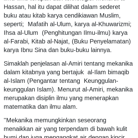
Hassan, hal itu dapat dilihat dalam sederet
buku atau kitab karya cendikiawan Muslim,
seperti; Mafatih al-Ulum, karya al-Khuwarizmi;
Ihsa al-Ulum (Penghitungan Ilmu-ilmu) karya
al-Farabi, Kitab al-Najat, (Buku Penyelamatan)
karya Ibnu Sina dan buku-buku lainnya.
Simaklah penjelasan al-Amiri tentang mekanika
dalam kitabnya yang bertajuk al-Ilam bimaqib
al-Islam (Pengantar tentang Keunggulan-
keunggulan Islam). Menurut al-Amiri, mekanika
merupakan disiplin ilmu yang menerapkan
matematika dan ilmu alam.
''Mekanika memungkinkan seseorang
menaikkan air yang terpendam di bawah kulit
bumi dan juga mengangkat air dengan kincir