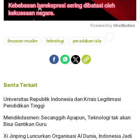
Powered by 
GliaStudios
Mute
ilmuwan muslim
teknologi
peradaban isla
Berita Terkait
Universitas Republik Indonesia dan Krisis Legitimasi
Pendidikan Tinggi
Mendikdasmen: Secanggih Apapun, Teknologi tak akan
Bisa Gantikan Guru
Xi Jinping Luncurkan Organisasi AI Dunia, Indonesia Jadi