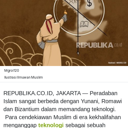
Mgrol120
Ilustrasi Ilmuwan Muslim
REPUBLIKA.CO.ID, JAKARTA — Peradaban
Islam sangat berbeda dengan Yunani, Romawi
dan Bizantium dalam memandang teknologi.
Para cendekiawan Muslim di era kekhalifahan
menganggap
teknologi
sebagai sebuah