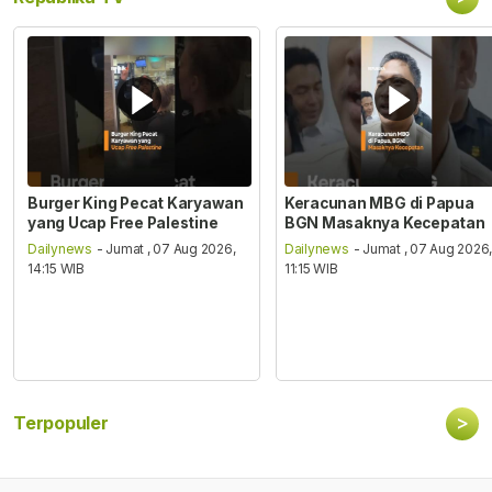
Burger King Pecat Karyawan
Keracunan MBG di Papua
yang Ucap Free Palestine
BGN Masaknya Kecepatan
Dailynews
- Jumat , 07 Aug 2026,
Dailynews
- Jumat , 07 Aug 2026
14:15 WIB
11:15 WIB
>
Terpopuler