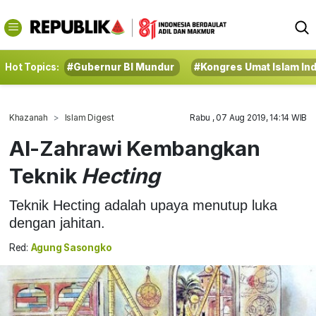
Hot Topics:
#Gubernur BI Mundur
#Kongres Umat Islam In
Khazanah
Islam Digest
Rabu , 07 Aug 2019, 14:14 WIB
Al-Zahrawi Kembangkan
Teknik
Hecting
Teknik Hecting adalah upaya menutup luka
dengan jahitan.
Red:
Agung Sasongko