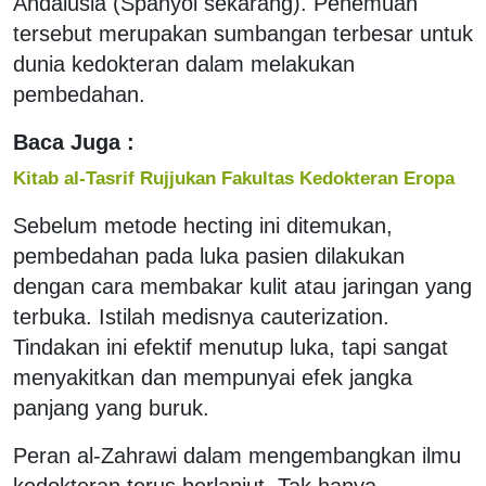
Andalusia (Spanyol sekarang). Penemuan
tersebut merupakan sumbangan terbesar untuk
dunia kedokteran dalam melakukan
pembedahan.
Baca Juga :
Kitab al-Tasrif Rujjukan Fakultas Kedokteran Eropa
Sebelum metode hecting ini ditemukan,
pembedahan pada luka pasien dilakukan
dengan cara membakar kulit atau jaringan yang
terbuka. Istilah medisnya cauterization.
Tindakan ini efektif menutup luka, tapi sangat
menyakitkan dan mempunyai efek jangka
panjang yang buruk.
Peran al-Zahrawi dalam mengembangkan ilmu
kedokteran terus berlanjut. Tak hanya