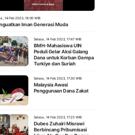
a , 14 Feb 2023, 18:00 WIB
guatkan Iman Generasi Muda
Selasa , 14 Feb 2023, 17:47 WIB
BMH-Mahasiswa UIN
Peduli Gelar Aksi Galang
Dana untuk Korban Gempa
Turkiye dan Suriah
Selasa , 14 Feb 2023, 17:30 WIB
Malaysia Awasi
Penggunaan Dana Zakat
Selasa , 14 Feb 2023, 17:25 WIB
Dubes Zuhairi Misrawi
Berbincang Pribumisasi