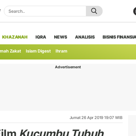
KHAZANAH
IQRA
NEWS
ANALISIS
BISNIS FINANSI
mah Zakat
Islam Digest
Ihram
Advertisement
Jumat 26 Apr 2019 19:07 WIB
Film
Kucumbu Tubuh