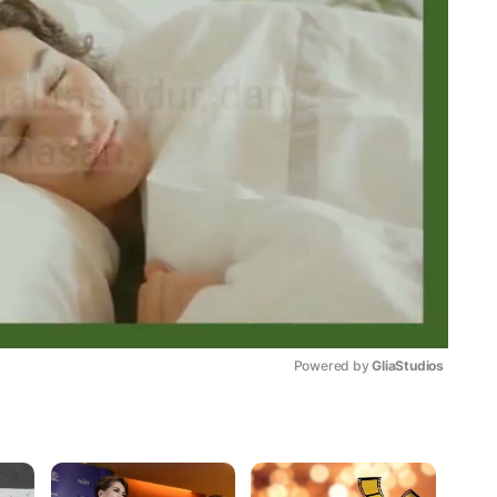
Powered by 
GliaStudios
Mute