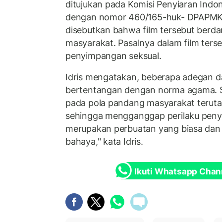
ditujukan pada Komisi Penyiaran Indon
dengan nomor 460/165-huk- DPAPMK t
disebutkan bahwa film tersebut berd
masyarakat. Pasalnya dalam film ters
penyimpangan seksual.
Idris mengatakan, beberapa adegan da
bertentangan dengan norma agama. Se
pada pola pandang masyarakat terut
sehingga mengganggap perilaku peny
merupakan perbuatan yang biasa dan d
bahaya," kata Idris.
Ikuti Whatsapp Chan