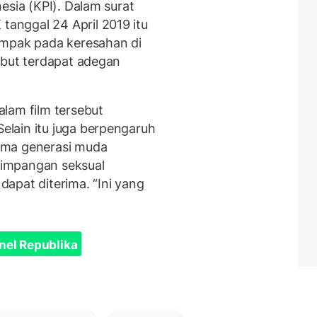
esia (KPI). Dalam surat
anggal 24 April 2019 itu
ampak pada keresahan di
ebut terdapat adegan
lam film tersebut
lain itu juga berpengaruh
ama generasi muda
impangan seksual
apat diterima. “Ini yang
nel Republika