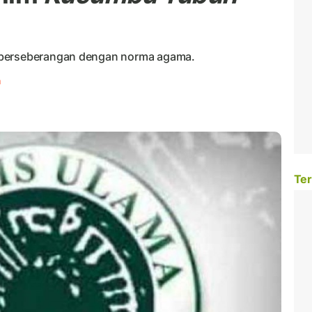
 berseberangan dengan norma agama.
h
Ter