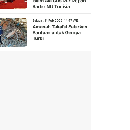
Islam Ala Gus Dur Depan
Kader NU Tunisia
Selasa , 14 Feb 2023, 14:47 WIB
Amanah Takaful Salurkan
Bantuan untuk Gempa
Turki