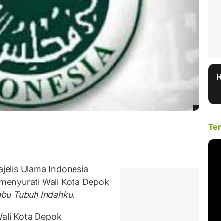
Ter
elis Ulama Indonesia
menyurati Wali Kota Depok
bu Tubuh Indahku.
Wali Kota Depok