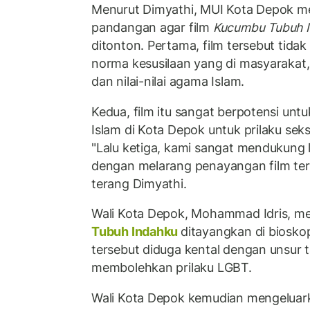
Menurut Dimyathi, MUI Kota Depok me
pandangan agar film
Kucumbu Tubuh 
ditonton. Pertama, film tersebut tida
norma kesusilaan yang di masyarakat
dan nilai-nilai agama Islam.
Kedua, film itu sangat berpotensi un
Islam di Kota Depok untuk prilaku se
"Lalu ketiga, kami sangat mendukung
dengan melarang penayangan film ters
terang Dimyathi.
Wali Kota Depok, Mohammad Idris, me
Tubuh Indahku
ditayangkan di biosko
tersebut diduga kental dengan unsur 
membolehkan prilaku LGBT.
Wali Kota Depok kemudian mengeluar