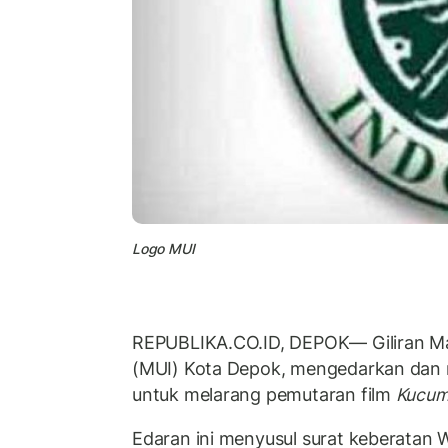
Logo MUI
REPUBLIKA.CO.ID, DEPOK— Giliran Maj
(MUI) Kota Depok, mengedarkan dan 
untuk melarang pemutaran film
Kucum
Edaran ini menyusul surat keberatan 