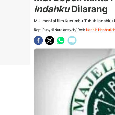
Indahku
Dilarang
MUI menilai film Kucumbu Tubuh Indahku
Rep: Rusydi Nurdiansyah/ Red:
Nashih Nashrulla