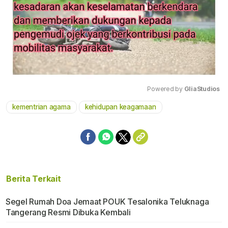
Powered by 
GliaStudios
kementrian agama
kehidupan keagamaan
Mute
Berita Terkait
Segel Rumah Doa Jemaat POUK Tesalonika Teluknaga
Tangerang Resmi Dibuka Kembali