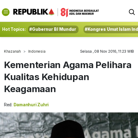
Hot Topics:
#Gubernur BI Mundur
#Kongres Umat Islam In
Khazanah
Indonesia
Selasa , 08 Nov 2016, 11:23 WIB
Kementerian Agama Pelihara
Kualitas Kehidupan
Keagamaan
Red:
Damanhuri Zuhri