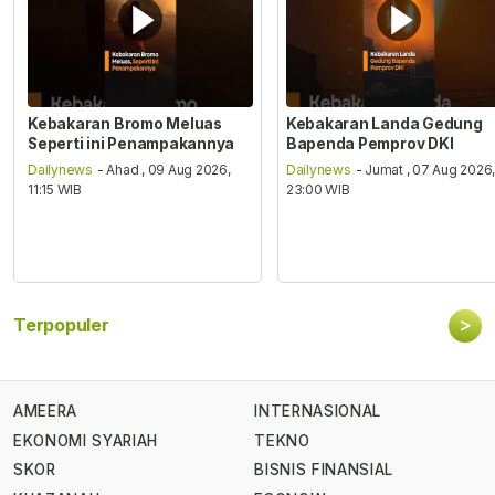
Kebakaran Bromo Meluas
Kebakaran Landa Gedung
Seperti ini Penampakannya
Bapenda Pemprov DKI
Dailynews
- Ahad , 09 Aug 2026,
Dailynews
- Jumat , 07 Aug 2026
11:15 WIB
23:00 WIB
>
Terpopuler
AMEERA
INTERNASIONAL
EKONOMI SYARIAH
TEKNO
SKOR
BISNIS FINANSIAL