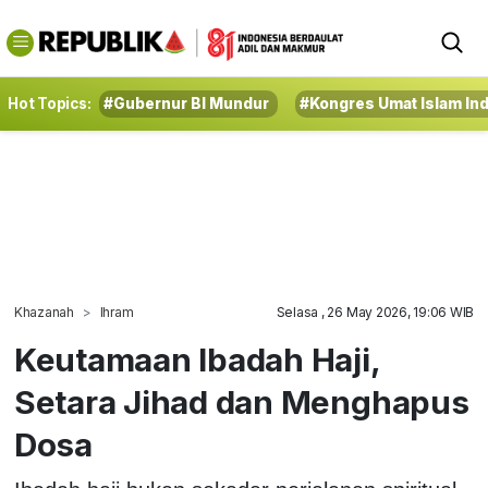
Hot Topics:
#Gubernur BI Mundur
#Kongres Umat Islam In
Khazanah
Ihram
Selasa , 26 May 2026, 19:06 WIB
Keutamaan Ibadah Haji,
Setara Jihad dan Menghapus
Dosa