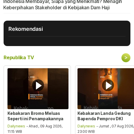
Indonesia Membayar, Siapa yang Menikmati? Menagih
Keberpihakan Stakeholder di Kebijakan Dam Haji
Rekomendasi
>
Republika TV
Kebakaran Bromo Meluas
Kebakaran Landa Gedung
Seperti ini Penampakannya
Bapenda Pemprov DKI
Dailynews
- Ahad , 09 Aug 2026,
Dailynews
- Jumat , 07 Aug 2026
11:15 WIB
23:00 WIB