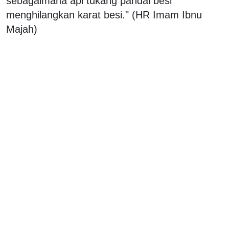
sebagaimana api tukang pandai besi
menghilangkan karat besi." (HR Imam Ibnu
Majah)