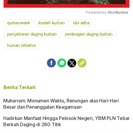
Powered by 
GliaStudios
qurbanweek
ibadah kurban
idul adha
Mute
penyebaran daging kurban
pembagian daging kurban
human initiative
Berita Terkait
Muharram: Monumen Waktu, Renungan atas Hari-Hari
Besar dan Penanggalan Keagamaan
Hadirkan Manfaat Hingga Pelosok Negeri, YBM PLN Tebar
Berkah Daging di 260 Titik