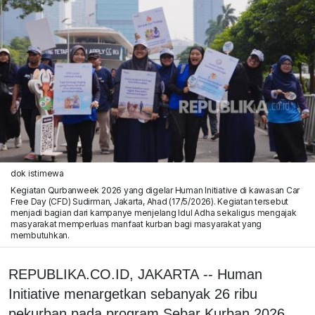
dok istimewa
Kegiatan Qurbanweek 2026 yang digelar Human Initiative di kawasan Car
Free Day (CFD) Sudirman, Jakarta, Ahad (17/5/2026). Kegiatan tersebut
menjadi bagian dari kampanye menjelang Idul Adha sekaligus mengajak
masyarakat memperluas manfaat kurban bagi masyarakat yang
membutuhkan.
REPUBLIKA.CO.ID, JAKARTA -- Human
Initiative menargetkan sebanyak 26 ribu
pekurban pada program Sebar Kurban 2026.