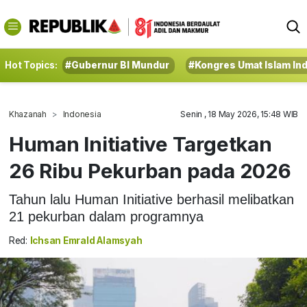
Hot Topics:
#Gubernur BI Mundur
#Kongres Umat Islam In
Khazanah
Indonesia
Senin , 18 May 2026, 15:48 WIB
Human Initiative Targetkan
26 Ribu Pekurban pada 2026
Tahun lalu Human Initiative berhasil melibatkan
21 pekurban dalam programnya
Red:
Ichsan Emrald Alamsyah