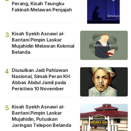
Perang, Kisah Teungku
Fakinah Melawan Penjajah
Kisah Syekh Asnawi al-
3
Bantani Pimpin Laskar
Mujahidin Melawan Kolonial
Belanda
Diusulkan Jadi Pahlawan
4
Nasional, Simak Peran KH
Abbas Abdul Jamil pada
Peristiwa 10 November
Kisah Syekh Asnawi al-
5
Bantani Pimpin Laskar
Mujahidin, Putuskan
Jaringan Telepon Belanda