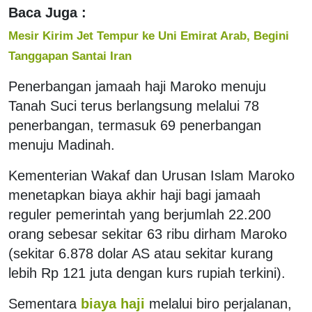
Baca Juga :
Mesir Kirim Jet Tempur ke Uni Emirat Arab, Begini
Tanggapan Santai Iran
Penerbangan jamaah haji Maroko menuju
Tanah Suci terus berlangsung melalui 78
penerbangan, termasuk 69 penerbangan
menuju Madinah.
Kementerian Wakaf dan Urusan Islam Maroko
menetapkan biaya akhir haji bagi jamaah
reguler pemerintah yang berjumlah 22.200
orang sebesar sekitar 63 ribu dirham Maroko
(sekitar 6.878 dolar AS atau sekitar kurang
lebih Rp 121 juta dengan kurs rupiah terkini).
Sementara
biaya haji
melalui biro perjalanan,