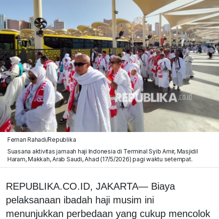
Fernan Rahadi/Republika
Suasana aktivitas jamaah haji Indonesia di Terminal Syib Amir, Masjidil
Haram, Makkah, Arab Saudi, Ahad (17/5/2026) pagi waktu setempat.
REPUBLIKA.CO.ID, JAKARTA— Biaya
pelaksanaan ibadah haji musim ini
menunjukkan perbedaan yang cukup mencolok