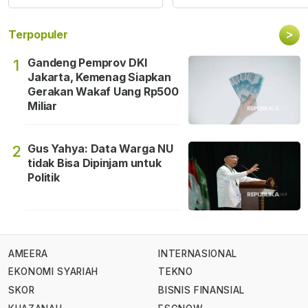
>
Terpopuler
Gandeng Pemprov DKI
1
Jakarta, Kemenag Siapkan
Gerakan Wakaf Uang Rp500
Miliar
Gus Yahya: Data Warga NU
2
tidak Bisa Dipinjam untuk
Politik
AMEERA
INTERNASIONAL
EKONOMI SYARIAH
TEKNO
SKOR
BISNIS FINANSIAL