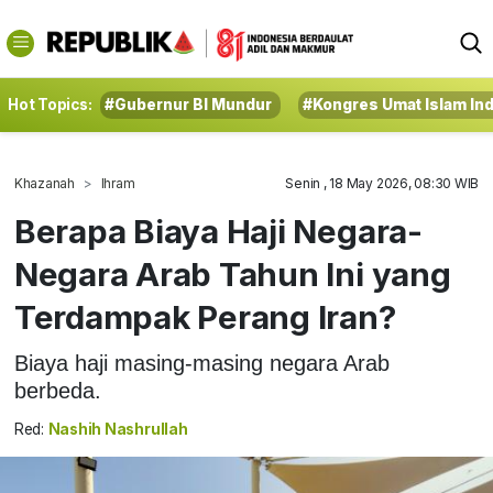
Hot Topics:
#Gubernur BI Mundur
#Kongres Umat Islam In
Khazanah
Ihram
Senin , 18 May 2026, 08:30 WIB
Berapa Biaya Haji Negara-
Negara Arab Tahun Ini yang
Terdampak Perang Iran?
Biaya haji masing-masing negara Arab
berbeda.
Red:
Nashih Nashrullah