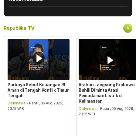
>
Republika TV
Purbaya Sebut Keuangan RI
Arahan Langsung Prabowo
Aman di Tengah Konflik Timur
Bahlil Diminta Atasi
Tengah
Pemadaman Listrik di
Kalimantan
Dailynews
- Rabu , 05 Aug 2026,
23:15 WIB
Dailynews
- Rabu , 05 Aug 2026,
23:15 WIB