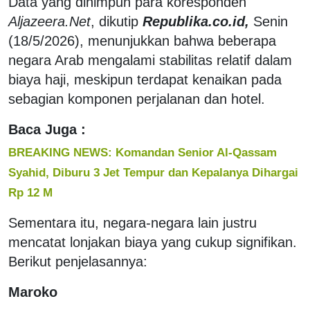
Data yang dihimpun para koresponden
Aljazeera.Net
, dikutip
Republika.co.id,
Senin
(18/5/2026), menunjukkan bahwa beberapa
negara Arab mengalami stabilitas relatif dalam
biaya haji, meskipun terdapat kenaikan pada
sebagian komponen perjalanan dan hotel.
Baca Juga :
BREAKING NEWS: Komandan Senior Al-Qassam
Syahid, Diburu 3 Jet Tempur dan Kepalanya Dihargai
Rp 12 M
Sementara itu, negara-negara lain justru
mencatat lonjakan biaya yang cukup signifikan.
Berikut penjelasannya:
Maroko