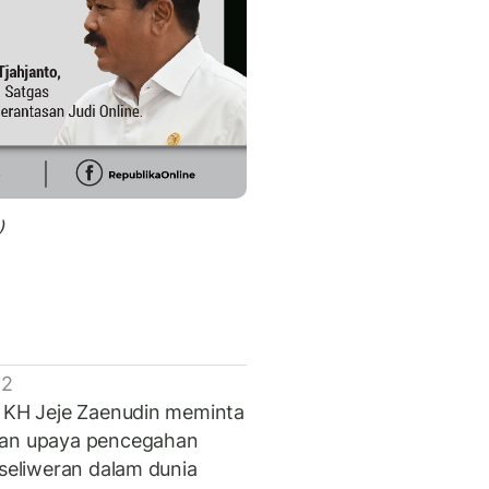
)
 2
, KH Jeje Zaenudin meminta
ukan upaya pencegahan
rseliweran dalam dunia