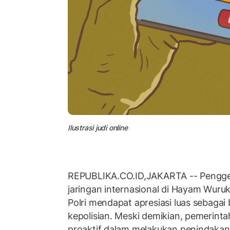
Ilustrasi judi online
REPUBLIKA.CO.ID,JAKARTA -- Pengge
jaringan internasional di Hayam Wuru
Polri mendapat apresiasi luas sebagai
kepolisian. Meski demikian, pemerinta
proaktif dalam melakukan penindakan