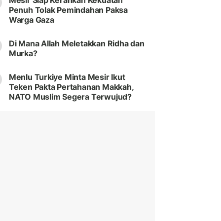
Mesir Siap Kerahkan Kekuatan
Penuh Tolak Pemindahan Paksa
Warga Gaza
Di Mana Allah Meletakkan Ridha dan
Murka?
Menlu Turkiye Minta Mesir Ikut
Teken Pakta Pertahanan Makkah,
NATO Muslim Segera Terwujud?