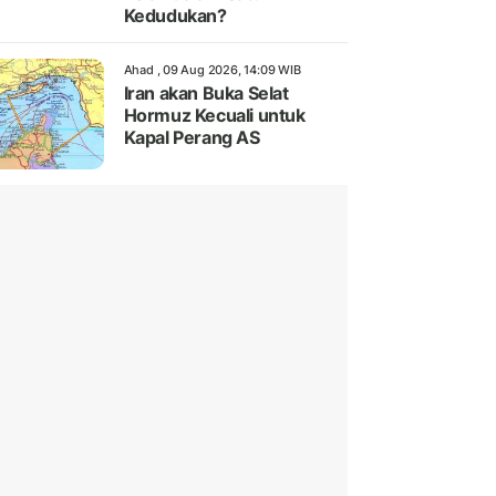
Kedudukan?
Ahad , 09 Aug 2026, 14:09 WIB
Iran akan Buka Selat
Hormuz Kecuali untuk
Kapal Perang AS