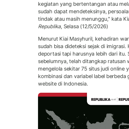
kegiatan yang bertentangan atau mela
sudah dapat mendeteksinya, persoalan
tindak atau masih menunggu," kata Ki
Republika
, Selasa (12/5/2026)
Menurut Kiai Masyhuril, kehadiran wa
sudah bisa dideteksi sejak di imigras
deportasi tapi harusnya lebih dari itu
sebelumnya, telah ditangkap ratusan
mengelola sekitar 75 situs judi onli
kombinasi dan variabel label berbeda 
website di Indonesia.