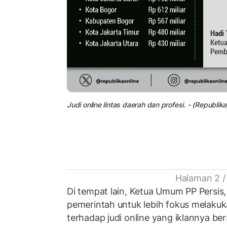
Judi online lintas daerah dan profesi. - (Republika
Halaman 2 /
Di tempat lain, Ketua Umum PP Persis
pemerintah untuk lebih fokus melak
terhadap judi online yang iklannya be