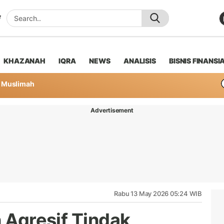
KHAZANAH
IQRA
NEWS
ANALISIS
BISNIS FINANSI
Muslimah
Advertisement
Rabu 13 May 2026 05:24 WIB
h Agresif Tindak