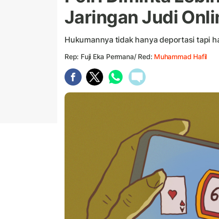
Jaringan Judi Onli
Hukumannya tidak hanya deportasi tapi har
Rep: Fuji Eka Permana/ Red:
Muhammad Hafil