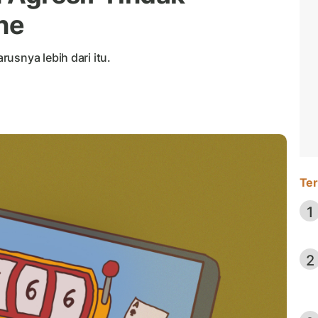
ne
usnya lebih dari itu.
Ter
1
2