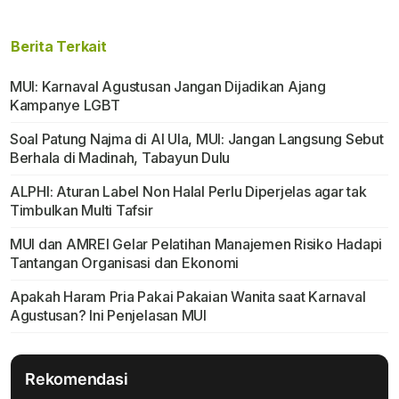
Berita Terkait
MUI: Karnaval Agustusan Jangan Dijadikan Ajang
Kampanye LGBT
Soal Patung Najma di Al Ula, MUI: Jangan Langsung Sebut
Berhala di Madinah, Tabayun Dulu
ALPHI: Aturan Label Non Halal Perlu Diperjelas agar tak
Timbulkan Multi Tafsir
MUI dan AMREI Gelar Pelatihan Manajemen Risiko Hadapi
Tantangan Organisasi dan Ekonomi
Apakah Haram Pria Pakai Pakaian Wanita saat Karnaval
Agustusan? Ini Penjelasan MUI
Rekomendasi