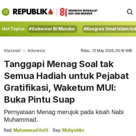
Hot Topics:
#Gubernur BI Mundur
#Kongres Umat Islam In
Khazanah
Indonesia
Rabu , 13 May 2026, 05:16 WIB
Tanggapi Menag Soal tak
Semua Hadiah untuk Pejabat
Gratifikasi, Waketum MUI:
Buka Pintu Suap
Pernyataan Menag merujuk pada kisah Nabi
Muhammad.
Red:
Muhammad Hafil
Rep:
Muhyiddin