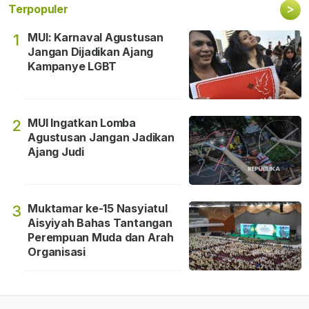
>
Terpopuler
MUI: Karnaval Agustusan
1
Jangan Dijadikan Ajang
Kampanye LGBT
MUI Ingatkan Lomba
2
Agustusan Jangan Jadikan
Ajang Judi
Muktamar ke-15 Nasyiatul
3
Aisyiyah Bahas Tantangan
Perempuan Muda dan Arah
Organisasi