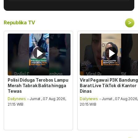
>
Republika TV
Polisi Diduga Terobos Lampu
Viral Pegawai P3K Bandung
Merah Tabrak Balita hingga
Barat Live TikTok di Kantor
Tewas
Dinas
Dailynews
- Jumat , 07 Aug 2026,
Dailynews
- Jumat , 07 Aug 2026
21:15 WIB
20:15 WIB