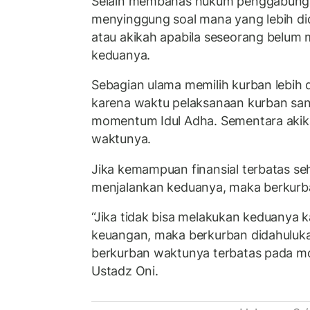
Selain membahas hukum penggabungan
menyinggung soal mana yang lebih di
atau akikah apabila seseorang belu
keduanya.
Sebagian ulama memilih kurban lebih 
karena waktu pelaksanaan kurban san
momentum Idul Adha. Sementara akikah 
waktunya.
Jika kemampuan finansial terbatas seh
menjalankan keduanya, maka berkurba
“Jika tidak bisa melakukan keduanya
keuangan, maka berkurban didahuluka
berkurban waktunya terbatas pada mo
Ustadz Oni.