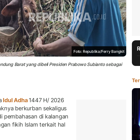
Foto: Republika/Ferry Bangkit
andung Barat yang dibeli Presiden Prabowo Subianto sebagai
Ter
a
Idul Adha
1447 H/ 2026
aknya berkurban sekaligus
di pembahasan di kalangan
n fikih Islam terkait hal