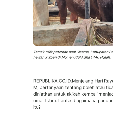
Ternak milik peternak asal Cisarua, Kabupaten B
hewan kurban di Momen Idul Adha 1446 Hijriah.
REPUBLIKA.CO.ID,
Menjelang Hari Ray
M, pertanyaan tentang boleh atau tid
diniatkan untuk akikah kembali menja
umat Islam. Lantas bagaimana pandanga
itu?