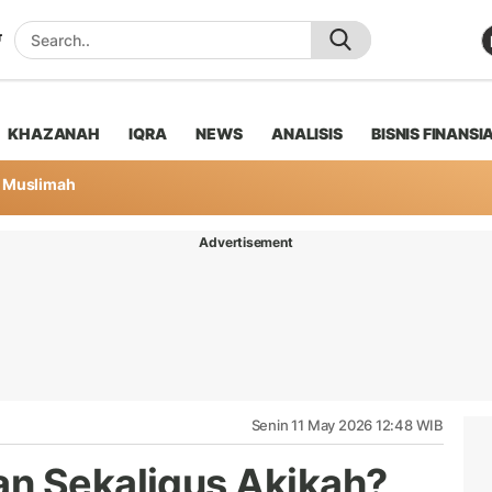
KHAZANAH
IQRA
NEWS
ANALISIS
BISNIS FINANSI
Muslimah
Advertisement
Senin 11 May 2026 12:48 WIB
n Sekaligus Akikah?