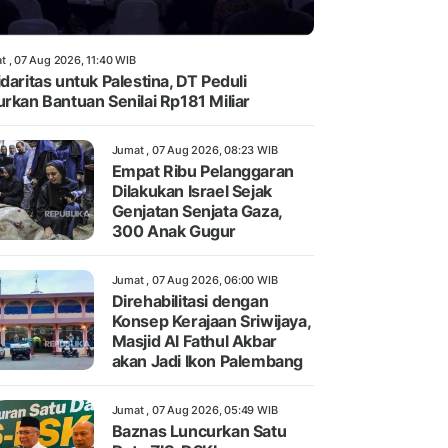
t , 07 Aug 2026, 11:40 WIB
idaritas untuk Palestina, DT Peduli
urkan Bantuan Senilai Rp181 Miliar
Jumat , 07 Aug 2026, 08:23 WIB
Empat Ribu Pelanggaran
Dilakukan Israel Sejak
Genjatan Senjata Gaza,
300 Anak Gugur
Jumat , 07 Aug 2026, 06:00 WIB
Direhabilitasi dengan
Konsep Kerajaan Sriwijaya,
Masjid Al Fathul Akbar
akan Jadi Ikon Palembang
Jumat , 07 Aug 2026, 05:49 WIB
Baznas Luncurkan Satu