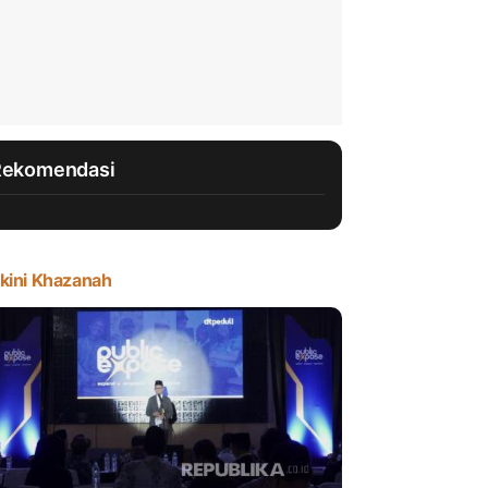
Rekomendasi
kini Khazanah