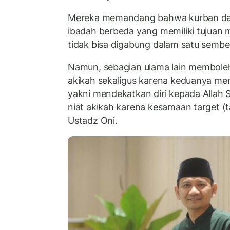
Mereka memandang bahwa kurban dan
ibadah berbeda yang memiliki tujuan
tidak bisa digabung dalam satu sembe
Namun, sebagian ulama lain membole
akikah sekaligus karena keduanya mem
yakni mendekatkan diri kepada Allah 
niat akikah karena kesamaan target (taq
Ustadz Oni.