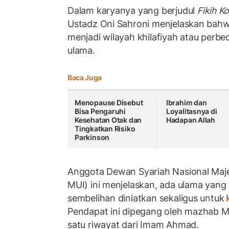
Dalam karyanya yang berjudul
Fikih K
Ustadz Oni Sahroni menjelaskan bah
menjadi wilayah khilafiyah atau perb
ulama.
Baca Juga
Menopause Disebut
Ibrahim dan
Bisa Pengaruhi
Loyalitasnya di
Kesehatan Otak dan
Hadapan Allah
Tingkatkan Risiko
Parkinson
Anggota Dewan Syariah Nasional Maje
MUI) ini menjelaskan, ada ulama yan
sembelihan diniatkan sekaligus untuk
Pendapat ini dipegang oleh mazhab Mali
satu riwayat dari Imam Ahmad.