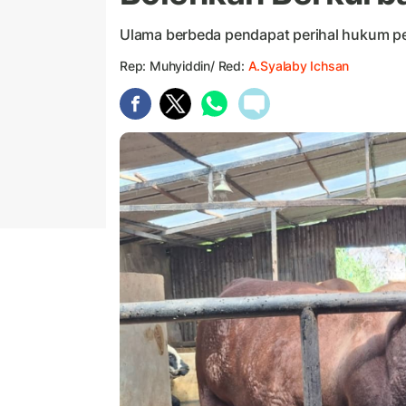
Ulama berbeda pendapat perihal hukum p
Rep: Muhyiddin/ Red:
A.Syalaby Ichsan