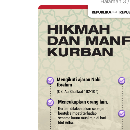
Halaman 3 /