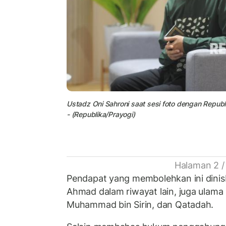
Ustadz Oni Sahroni saat sesi foto dengan Republi
- (Republika/Prayogi)
Halaman 2 /
Pendapat yang membolehkan ini dini
Ahmad dalam riwayat lain, juga ulama 
Muhammad bin Sirin, dan Qatadah.