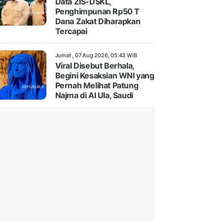
Data ZIS-DSKL,
Penghimpunan Rp50 T
Dana Zakat Diharapkan
Tercapai
Jumat , 07 Aug 2026, 05:43 WIB
Viral Disebut Berhala,
Begini Kesaksian WNI yang
Pernah Melihat Patung
Najma di Al Ula, Saudi