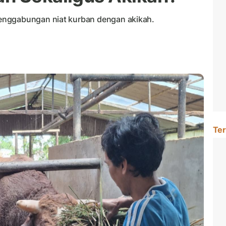
enggabungan niat kurban dengan akikah.
Ter