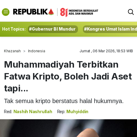
Hot Topics:
#Gubernur BI Mundur
#Kongres Umat Islam In
Khazanah
Indonesia
Jumat , 06 Mar 2026, 18:53 WIB
Muhammadiyah Terbitkan
Fatwa Kripto, Boleh Jadi Aset
tapi...
Tak semua kripto berstatus halal hukumnya.
Red:
Nashih Nashrullah
Rep:
Muhyiddin