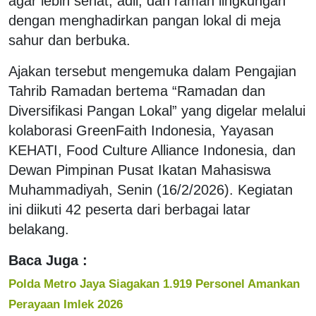
agar lebih sehat, adil, dan ramah lingkungan
dengan menghadirkan pangan lokal di meja
sahur dan berbuka.
Ajakan tersebut mengemuka dalam Pengajian
Tahrib Ramadan bertema “Ramadan dan
Diversifikasi Pangan Lokal” yang digelar melalui
kolaborasi GreenFaith Indonesia, Yayasan
KEHATI, Food Culture Alliance Indonesia, dan
Dewan Pimpinan Pusat Ikatan Mahasiswa
Muhammadiyah, Senin (16/2/2026). Kegiatan
ini diikuti 42 peserta dari berbagai latar
belakang.
Baca Juga :
Polda Metro Jaya Siagakan 1.919 Personel Amankan
Perayaan Imlek 2026