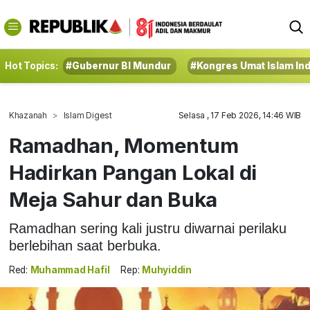
Hot Topics:
#Gubernur BI Mundur
#Kongres Umat Islam In
Khazanah
Islam Digest
Selasa , 17 Feb 2026, 14:46 WIB
Ramadhan, Momentum
Hadirkan Pangan Lokal di
Meja Sahur dan Buka
Ramadhan sering kali justru diwarnai perilaku
berlebihan saat berbuka.
Red:
Muhammad Hafil
Rep:
Muhyiddin