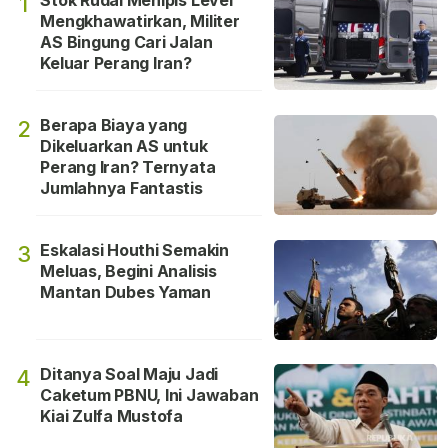
1
Mengkhawatirkan, Militer
AS Bingung Cari Jalan
Keluar Perang Iran?
Berapa Biaya yang
2
Dikeluarkan AS untuk
Perang Iran? Ternyata
Jumlahnya Fantastis
Eskalasi Houthi Semakin
3
Meluas, Begini Analisis
Mantan Dubes Yaman
Ditanya Soal Maju Jadi
4
Caketum PBNU, Ini Jawaban
Kiai Zulfa Mustofa