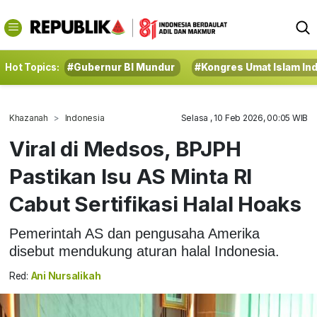
Hot Topics:
#Gubernur BI Mundur
#Kongres Umat Islam In
Khazanah
Indonesia
Selasa , 10 Feb 2026, 00:05 WIB
Viral di Medsos, BPJPH
Pastikan Isu AS Minta RI
Cabut Sertifikasi Halal Hoaks
Pemerintah AS dan pengusaha Amerika
disebut mendukung aturan halal Indonesia.
Red:
Ani Nursalikah