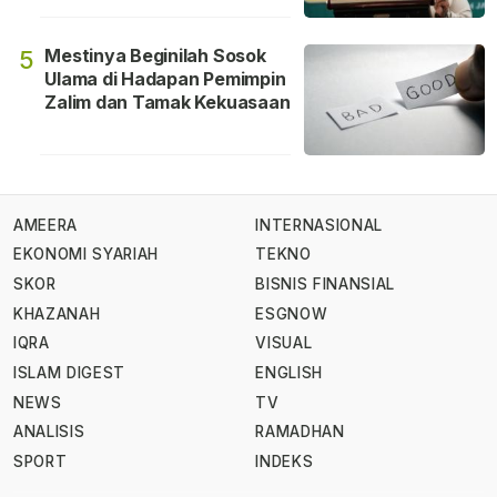
Mestinya Beginilah Sosok
5
Ulama di Hadapan Pemimpin
Zalim dan Tamak Kekuasaan
AMEERA
INTERNASIONAL
EKONOMI SYARIAH
TEKNO
SKOR
BISNIS FINANSIAL
KHAZANAH
ESGNOW
IQRA
VISUAL
ISLAM DIGEST
ENGLISH
NEWS
TV
ANALISIS
RAMADHAN
SPORT
INDEKS