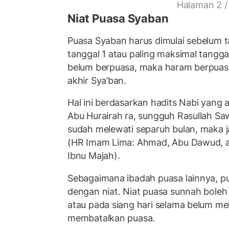
Halaman 2 /
Niat Puasa Syaban
Puasa Syaban harus dimulai sebelum ta
tanggal 1 atau paling maksimal tanggal
belum berpuasa, maka haram berpuas
akhir Sya’ban.
Hal ini berdasarkan hadits Nabi yang a
Abu Hurairah ra, sungguh Rasullah Sa
sudah melewati separuh bulan, maka j
(HR Imam Lima: Ahmad, Abu Dawud, at-
Ibnu Majah).
Sebagaimana ibadah puasa lainnya, p
dengan niat. Niat puasa sunnah boleh 
atau pada siang hari selama belum me
membatalkan puasa.