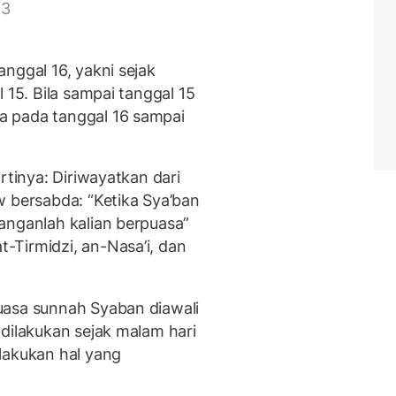
 3
nggal 16, yakni sejak
 15. Bila sampai tanggal 15
a pada tanggal 16 sampai
rtinya: Diriwayatkan dari
w bersabda: “Ketika Sya’ban
anganlah kalian berpuasa”
Tirmidzi, an-Nasa’i, dan
uasa sunnah Syaban diawali
dilakukan sejak malam hari
lakukan hal yang