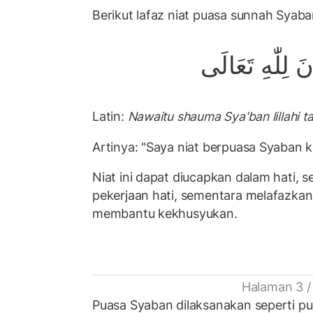
Berikut lafaz niat puasa sunnah Syaba
 لِلّٰهِ تَعَالَى
Latin:
Nawaitu shauma Sya'ban lillahi ta
Artinya: "Saya niat berpuasa Syaban ka
Niat ini dapat diucapkan dalam hati, 
pekerjaan hati, sementara melafazkan
membantu kekhusyukan.
Halaman 3 /
Puasa Syaban dilaksanakan seperti p