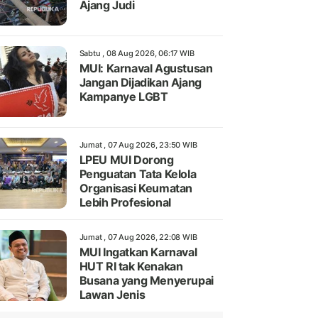
Ajang Judi
Sabtu , 08 Aug 2026, 06:17 WIB
MUI: Karnaval Agustusan
Jangan Dijadikan Ajang
Kampanye LGBT
Jumat , 07 Aug 2026, 23:50 WIB
LPEU MUI Dorong
Penguatan Tata Kelola
Organisasi Keumatan
Lebih Profesional
Jumat , 07 Aug 2026, 22:08 WIB
MUI Ingatkan Karnaval
HUT RI tak Kenakan
Busana yang Menyerupai
Lawan Jenis