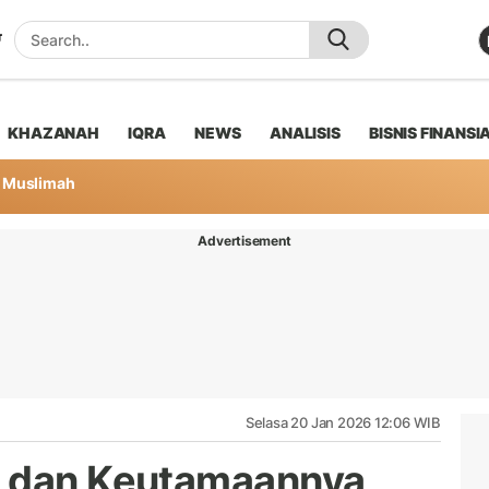
KHAZANAH
IQRA
NEWS
ANALISIS
BISNIS FINANSI
Muslimah
Advertisement
Selasa 20 Jan 2026 12:06 WIB
n dan Keutamaannya