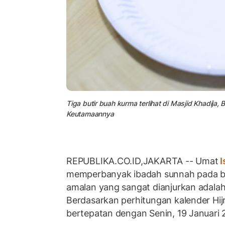
Tiga butir buah kurma terlihat di Masjid Khadija
Keutamaannya
REPUBLIKA.CO.ID,JAKARTA -- Umat
I
memperbanyak ibadah sunnah pada bu
amalan yang sangat dianjurkan adala
Berdasarkan perhitungan kalender Hijr
bertepatan dengan Senin, 19 Januari