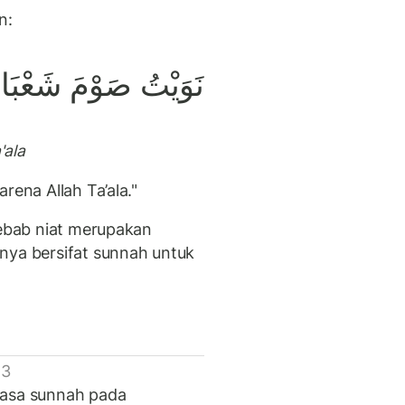
n:
نَوَيْتُ صَوْمَ شَعْبَانَ
'ala
rena Allah Ta’ala."
sebab niat merupakan
nya bersifat sunnah untuk
 3
uasa sunnah pada