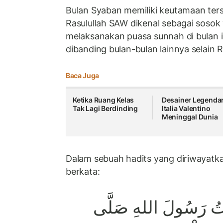
Bulan Syaban memiliki keutamaan ters
Rasulullah SAW dikenal sebagai soso
melaksanakan puasa sunnah di bulan in
dibanding bulan-bulan lainnya selain
Baca Juga
Ketika Ruang Kelas
Desainer Legendar
Tak Lagi Berdinding
Italia Valentino
Meninggal Dunia
Dalam sebuah hadits yang diriwayatka
berkata:
يْتُ رَسُولَ اللهِ صَلَّى