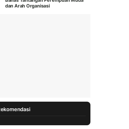
Bahas Tantangan Perempuan Muda
dan Arah Organisasi
Rekomendasi