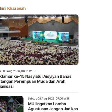
kini Khazanah
u , 08 Aug 2026, 08:21 WIB
tamar ke-15 Nasyiatul Aisyiyah Bahas
tangan Perempuan Muda dan Arah
anisasi
Sabtu , 08 Aug 2026, 07:00 WIB
MUI Ingatkan Lomba
Agustusan Jangan Jadikan