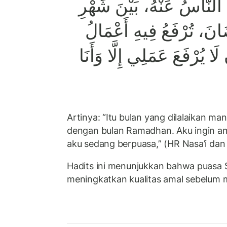
 النَّاسُ عَنْهُ، بَيْنَ شَهْرِ
نَ، تُرْفَعُ فِيهِ أَعْمَالُ
ا يُرْفَعَ عَمَلِي إِلَّا وَأَنَا
Artinya: “Itu bulan yang dilalaikan ma
dengan bulan Ramadhan. Aku ingin ama
aku sedang berpuasa,” (HR Nasa’i da
Hadits ini menunjukkan bahwa puasa 
meningkatkan kualitas amal sebelum