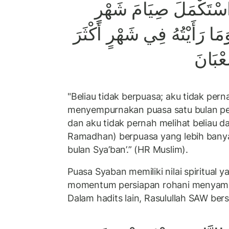
 اسْتَكْمَلَ صِيَامَ شَهْرٍ
مَا رَأَيْتُهُ فِي شَهْرٍ أَكْثَرَ
ْبَانَ
"Beliau tidak berpuasa; aku tidak pern
menyempurnakan puasa satu bulan pe
dan aku tidak pernah melihat beliau d
Ramadhan) berpuasa yang lebih banyak
bulan Sya’ban’.” (HR Muslim).
Puasa Syaban memiliki nilai spiritual 
momentum persiapan rohani menyamb
Dalam hadits lain, Rasulullah SAW ber