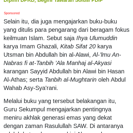
Sponsored
Selain itu, dia juga mengajarkan buku-buku
yang ditulis para pengarang dari beragam fokus
keilmuan Islam. Sebut saja
Ihya Ulumuddin
karya Imam Ghazali,
Kitab Sifat 20
karya
Utsman bin Abdullah bin al-Alawi,
Al-’lmu An-
Nabras fi at-Tanbih ’Ala Manhaj al-Akyasi
karangan Sayyid Abdullah bin Alawi bin Hasan
Al-Athas; serta
Tanbih al-Mughtarin
oleh Abdul
Wahab Asy-Sya'rani.
Melalui buku yang tersebut belakangan itu,
Guru Sekumpul mengajarkan pentingnya
meniru akhlak generasi emas yang dekat
dengan zaman Rasulullah SAW. Di antaranya