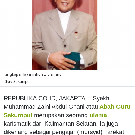
tangkapan layar nahdlatululama.id
Guru Sekumpul
REPUBLIKA.CO.ID, JAKARTA -- Syekh
Muhammad Zaini Abdul Ghani atau
Abah Guru
Sekumpul
merupakan seorang
ulama
karismatik dari Kalimantan Selatan. Ia juga
dikenang sebagai pengajar (mursyid) Tarekat