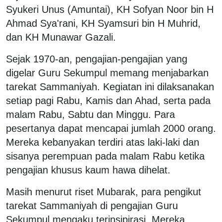
Syukeri Unus (Amuntai), KH Sofyan Noor bin H
Ahmad Sya'rani, KH Syamsuri bin H Muhrid,
dan KH Munawar Gazali.
Sejak 1970-an, pengajian-pengajian yang
digelar Guru Sekumpul memang menjabarkan
tarekat Sammaniyah. Kegiatan ini dilaksanakan
setiap pagi Rabu, Kamis dan Ahad, serta pada
malam Rabu, Sabtu dan Minggu. Para
pesertanya dapat mencapai jumlah 2000 orang.
Mereka kebanyakan terdiri atas laki-laki dan
sisanya perempuan pada malam Rabu ketika
pengajian khusus kaum hawa dihelat.
Masih menurut riset Mubarak, para pengikut
tarekat Sammaniyah di pengajian Guru
Sekumpul mengaku terinsipirasi. Mereka