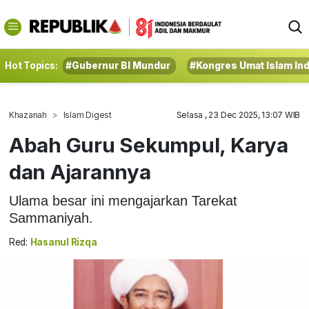
Hot Topics:
#Gubernur BI Mundur
#Kongres Umat Islam In
Khazanah
Islam Digest
Selasa , 23 Dec 2025, 13:07 WIB
Abah Guru Sekumpul, Karya
dan Ajarannya
Ulama besar ini mengajarkan Tarekat
Sammaniyah.
Red:
Hasanul Rizqa