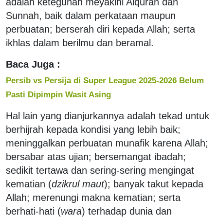
adalah keteguhan meyakini Alquran dan
Sunnah, baik dalam perkataan maupun
perbuatan; berserah diri kepada Allah; serta
ikhlas dalam berilmu dan beramal.
Baca Juga :
Persib vs Persija di Super League 2025-2026 Belum
Pasti Dipimpin Wasit Asing
Hal lain yang dianjurkannya adalah tekad untuk
berhijrah kepada kondisi yang lebih baik;
meninggalkan perbuatan munafik karena Allah;
bersabar atas ujian; bersemangat ibadah;
sedikit tertawa dan sering-sering mengingat
kematian (
dzikrul maut
); banyak takut kepada
Allah; merenungi makna kematian; serta
berhati-hati (
wara
) terhadap dunia dan