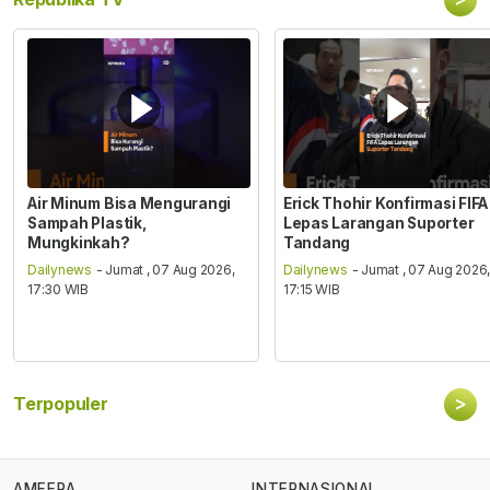
Air Minum Bisa Mengurangi
Erick Thohir Konfirmasi FIFA
Sampah Plastik,
Lepas Larangan Suporter
Mungkinkah?
Tandang
Dailynews
- Jumat , 07 Aug 2026,
Dailynews
- Jumat , 07 Aug 2026
17:30 WIB
17:15 WIB
>
Terpopuler
AMEERA
INTERNASIONAL