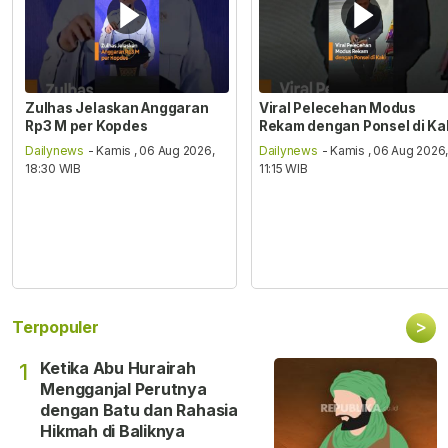
Zulhas Jelaskan Anggaran
Viral Pelecehan Modus
Rp3 M per Kopdes
Rekam dengan Ponsel di Ka
Dailynews
- Kamis , 06 Aug 2026,
Dailynews
- Kamis , 06 Aug 2026
18:30 WIB
11:15 WIB
>
Terpopuler
Ketika Abu Hurairah
1
Mengganjal Perutnya
dengan Batu dan Rahasia
Hikmah di Baliknya