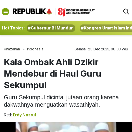
Hot Topics:
#Gubernur BI Mundur
#Kongres Umat Islam In
Khazanah
Indonesia
Selasa , 23 Dec 2025, 08:03 WIB
Kala Ombak Ahli Dzikir
Mendebur di Haul Guru
Sekumpul
Guru Sekumpul dicintai jutaan orang karena
dakwahnya menguatkan wasathiyah.
Red:
Erdy Nasrul