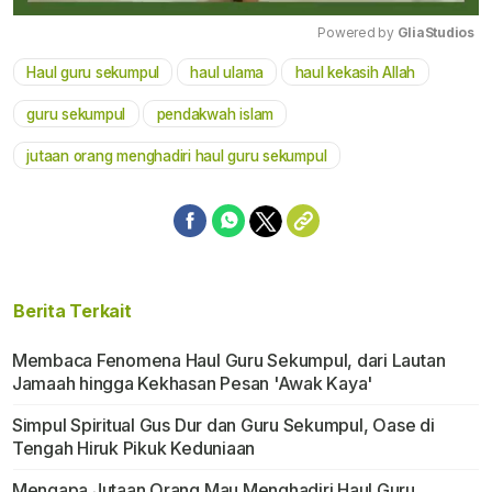
Powered by 
GliaStudios
Haul guru sekumpul
haul ulama
haul kekasih Allah
Mute
guru sekumpul
pendakwah islam
jutaan orang menghadiri haul guru sekumpul
Berita Terkait
Membaca Fenomena Haul Guru Sekumpul, dari Lautan
Jamaah hingga Kekhasan Pesan 'Awak Kaya'
Simpul Spiritual Gus Dur dan Guru Sekumpul, Oase di
Tengah Hiruk Pikuk Keduniaan
Mengapa Jutaan Orang Mau Menghadiri Haul Guru