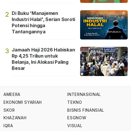
Di Buku 'Manajemen
2
Industri Halal', Serian Soroti
Potensi hingga
Tantangannya
Jamaah Haji 2026 Habiskan
3
Rp 4,25 Triliun untuk
Belanja, Ini Alokasi Paling
Besar
AMEERA
INTERNASIONAL
EKONOMI SYARIAH
TEKNO
SKOR
BISNIS FINANSIAL
KHAZANAH
ESGNOW
IQRA
VISUAL