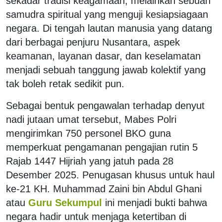
sekadar tradisi keagamaan, melainkan sebuah
samudra spiritual yang menguji kesiapsiagaan
negara. Di tengah lautan manusia yang datang
dari berbagai penjuru Nusantara, aspek
keamanan, layanan dasar, dan keselamatan
menjadi sebuah tanggung jawab kolektif yang
tak boleh retak sedikit pun.
Sebagai bentuk pengawalan terhadap denyut
nadi jutaan umat tersebut, Mabes Polri
mengirimkan 750 personel BKO guna
memperkuat pengamanan pengajian rutin 5
Rajab 1447 Hijriah yang jatuh pada 28
Desember 2025. Penugasan khusus untuk haul
ke-21 KH. Muhammad Zaini bin Abdul Ghani
atau
Guru Sekumpul
ini menjadi bukti bahwa
negara hadir untuk menjaga ketertiban di