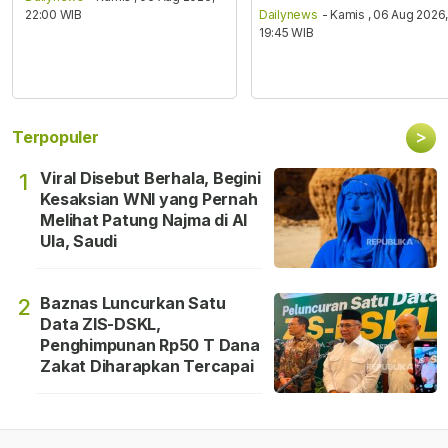
22:00 WIB
Dailynews
- Kamis , 06 Aug 2026
19:45 WIB
>
Terpopuler
Viral Disebut Berhala, Begini
1
Kesaksian WNI yang Pernah
Melihat Patung Najma di Al
Ula, Saudi
Baznas Luncurkan Satu
2
Data ZIS-DSKL,
Penghimpunan Rp50 T Dana
Zakat Diharapkan Tercapai