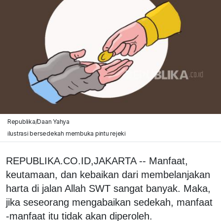
Republika/Daan Yahya
ilustrasi bersedekah membuka pintu rejeki
REPUBLIKA.CO.ID,JAKARTA -- Manfaat,
keutamaan, dan kebaikan dari membelanjakan
harta di jalan Allah SWT sangat banyak. Maka,
jika seseorang mengabaikan sedekah, manfaat
-manfaat itu tidak akan diperoleh.