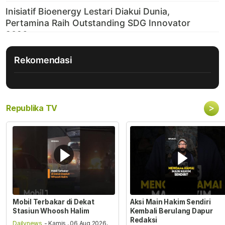
Rekomendasi
>
Republika TV
Mobil Terbakar di Dekat
Aksi Main Hakim Sendiri
Stasiun Whoosh Halim
Kembali Berulang Dapur
Redaksi
Dailynews
- Kamis , 06 Aug 2026,