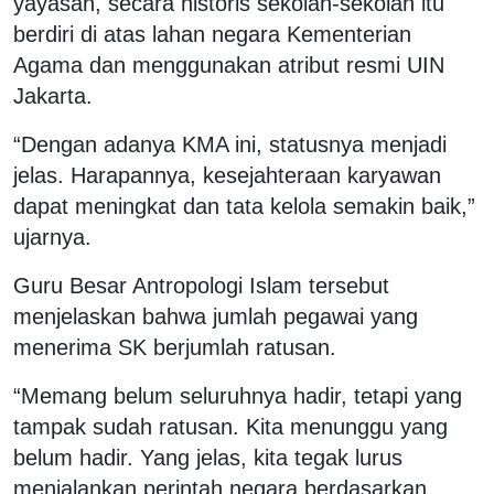
yayasan, secara historis sekolah-sekolah itu
berdiri di atas lahan negara Kementerian
Agama dan menggunakan atribut resmi UIN
Jakarta.
“Dengan adanya KMA ini, statusnya menjadi
jelas. Harapannya, kesejahteraan karyawan
dapat meningkat dan tata kelola semakin baik,”
ujarnya.
Guru Besar Antropologi Islam tersebut
menjelaskan bahwa jumlah pegawai yang
menerima SK berjumlah ratusan.
“Memang belum seluruhnya hadir, tetapi yang
tampak sudah ratusan. Kita menunggu yang
belum hadir. Yang jelas, kita tegak lurus
menjalankan perintah negara berdasarkan