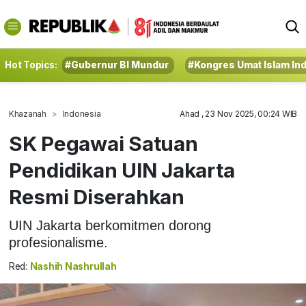
Hot Topics:
#Gubernur BI Mundur
#Kongres Umat Islam In
Khazanah
Indonesia
Ahad , 23 Nov 2025, 00:24 WIB
SK Pegawai Satuan
Pendidikan UIN Jakarta
Resmi Diserahkan
UIN Jakarta berkomitmen dorong
profesionalisme.
Red:
Nashih Nashrullah