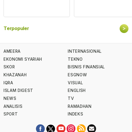
>
Terpopuler
AMEERA
INTERNASIONAL
EKONOMI SYARIAH
TEKNO
SKOR
BISNIS FINANSIAL
KHAZANAH
ESGNOW
IQRA
VISUAL
ISLAM DIGEST
ENGLISH
NEWS
TV
ANALISIS
RAMADHAN
SPORT
INDEKS