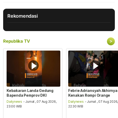
Rekomendasi
>
Republika TV
Kebakaran Landa Gedung
Febrie Adriansyah Akhirnya
Bapenda Pemprov DKI
Kenakan Rompi Orange
Dailynews
- Jumat , 07 Aug 2026,
Dailynews
- Jumat , 07 Aug 2026
23:00 WIB
22:30 WIB