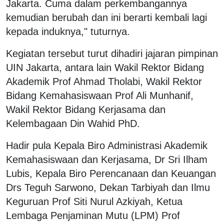
Jakarta. Cuma dalam perkembangannya
kemudian berubah dan ini berarti kembali lagi
kepada induknya," tuturnya.
Kegiatan tersebut turut dihadiri jajaran pimpinan
UIN Jakarta, antara lain Wakil Rektor Bidang
Akademik Prof Ahmad Tholabi, Wakil Rektor
Bidang Kemahasiswaan Prof Ali Munhanif,
Wakil Rektor Bidang Kerjasama dan
Kelembagaan Din Wahid PhD.
Hadir pula Kepala Biro Administrasi Akademik
Kemahasiswaan dan Kerjasama, Dr Sri Ilham
Lubis, Kepala Biro Perencanaan dan Keuangan
Drs Teguh Sarwono, Dekan Tarbiyah dan Ilmu
Keguruan Prof Siti Nurul Azkiyah, Ketua
Lembaga Penjaminan Mutu (LPM) Prof