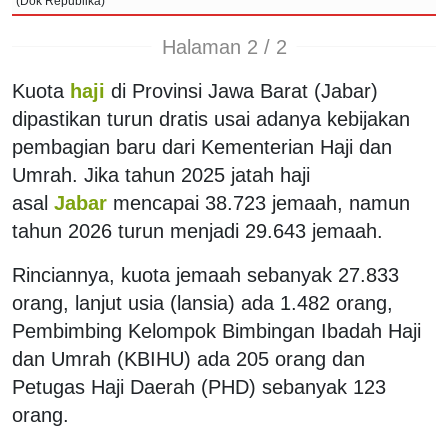
(Dok Republika)
Halaman 2 / 2
Kuota
haji
di Provinsi Jawa Barat (Jabar)
dipastikan turun dratis usai adanya kebijakan
pembagian baru dari Kementerian Haji dan
Umrah. Jika tahun 2025 jatah haji
asal
Jabar
mencapai 38.723 jemaah, namun
tahun 2026 turun menjadi 29.643 jemaah.
Rinciannya, kuota jemaah sebanyak 27.833
orang, lanjut usia (lansia) ada 1.482 orang,
Pembimbing Kelompok Bimbingan Ibadah Haji
dan Umrah (KBIHU) ada 205 orang dan
Petugas Haji Daerah (PHD) sebanyak 123
orang.