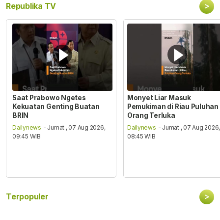
>
Republika TV
Saat Prabowo Ngetes
Monyet Liar Masuk
Kekuatan Genting Buatan
Pemukiman di Riau Puluhan
BRIN
Orang Terluka
Dailynews
- Jumat , 07 Aug 2026,
Dailynews
- Jumat , 07 Aug 2026
09:45 WIB
08:45 WIB
>
Terpopuler