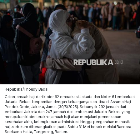
Republika/Thoudy Badai
Calon jamaah haji dari kloter 62 embarkasi Jakarta dan kloter 61 embarkasi
Jakarta-Bekasi berpamitan dengan keluarganya saat tiba di Asrama Haji
Pondok Gede, Jakarta, Jumat (30/5/2025). Sebanyak 292 jamaah dari
embarkasi Jakarta dan 247 jamaah dari embarkasi Jakarta-Bekasi yang
merupakan kloter terakhir jamaah haji akan menjalani pemeriksaan
kesehatan akhir, kelengkapan administrasi hingga pengarahan manasik
haji, sebelum diberangkatkan pada Sabtu 31 Mei besok melalui Bandara
Soekarno Hatta, Tangerang, Banten.