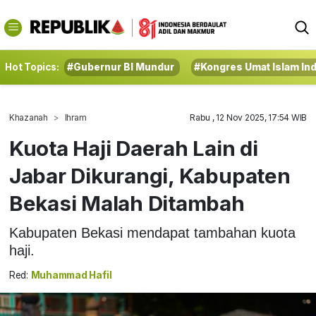
Hot Topics:
#Gubernur BI Mundur
#Kongres Umat Islam In
Khazanah
Ihram
Rabu , 12 Nov 2025, 17:54 WIB
Kuota Haji Daerah Lain di
Jabar Dikurangi, Kabupaten
Bekasi Malah Ditambah
Kabupaten Bekasi mendapat tambahan kuota
haji.
Red:
Muhammad Hafil