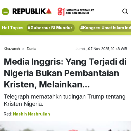
Hot Topics:
#Gubernur BI Mundur
#Kongres Umat Islam In
Khazanah
Dunia
Jumat , 07 Nov 2025, 10:48 WIB
Media Inggris: Yang Terjadi di
Nigeria Bukan Pembantaian
Kristen, Melainkan...
Telegraph mematahkn tudingan Trump tentang
Kristen Nigeria.
Red:
Nashih Nashrullah