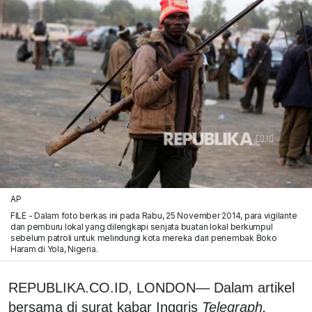
AP
FILE - Dalam foto berkas ini pada Rabu, 25 November 2014, para vigilante
dan pemburu lokal yang dilengkapi senjata buatan lokal berkumpul
sebelum patroli untuk melindungi kota mereka dari penembak Boko
Haram di Yola, Nigeria.
REPUBLIKA.CO.ID, LONDON— Dalam artikel
bersama di surat kabar Inggris
Telegraph,