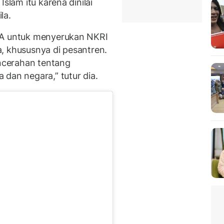
slam itu karena dinilai
la.
UA untuk menyerukan NKRI
, khususnya di pesantren.
ncerahan tentang
dan negara,” tutur dia.