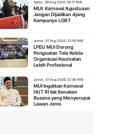
Sabtu , 08 Aug 2026, 06:17 WIB
MUI: Karnaval Agustusan
Jangan Dijadikan Ajang
Kampanye LGBT
Jumat , 07 Aug 2026, 23:50 WIB
LPEU MUI Dorong
Penguatan Tata Kelola
Organisasi Keumatan
Lebih Profesional
Jumat , 07 Aug 2026, 22:08 WIB
MUI Ingatkan Karnaval
HUT RI tak Kenakan
Busana yang Menyerupai
Lawan Jenis