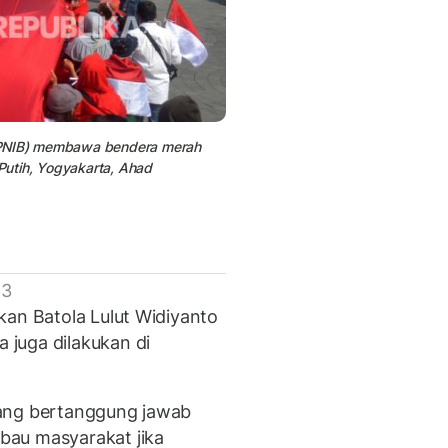
(PNIB) membawa bendera merah
 Putih, Yogyakarta, Ahad
 3
kan Batola Lulut Widiyanto
juga dilakukan di
yang bertanggung jawab
bau masyarakat jika