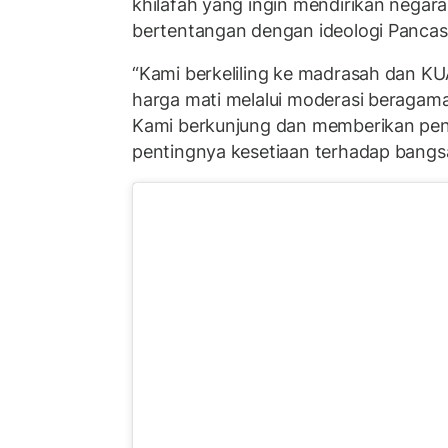
khilafah yang ingin mendirikan negara I
bertentangan dengan ideologi Pancasi
“Kami berkeliling ke madrasah dan K
harga mati melalui moderasi beragama
Kami berkunjung dan memberikan pe
pentingnya kesetiaan terhadap bangsa 