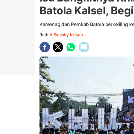
Batola Kalsel, Be
Kemenag dan Pemkab Batola berkeliling 
Red:
A.Syalaby Ichsan