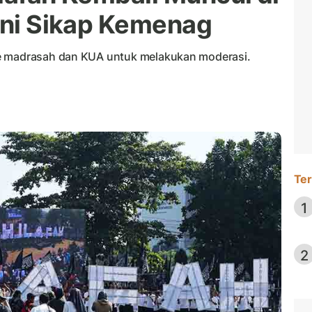
gini Sikap Kemenag
ke madrasah dan KUA untuk melakukan moderasi.
Ter
1
2