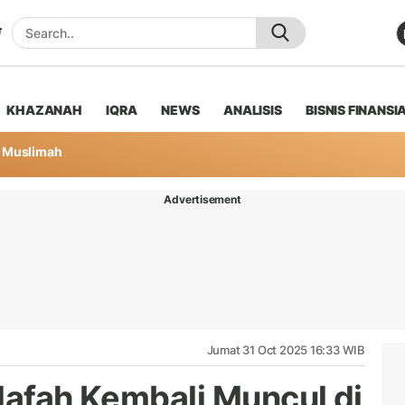
KHAZANAH
IQRA
NEWS
ANALISIS
BISNIS FINANSI
Muslimah
Advertisement
Jumat 31 Oct 2025 16:33 WIB
lafah Kembali Muncul di