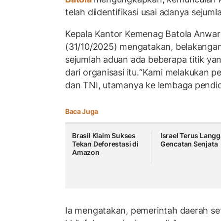
telah diidentifikasi usai adanya sejum
Kepala Kantor Kemenag Batola Anwar 
(31/10/2025) mengatakan, belakangan
sejumlah aduan ada beberapa titik yan
dari organisasi itu.
“Kami melakukan p
dan TNI, utamanya ke lembaga pendidik
Baca Juga
Brasil Klaim Sukses
Israel Terus Langg
Tekan Deforestasi di
Gencatan Senjata
Amazon
Ia mengatakan, pemerintah daerah se