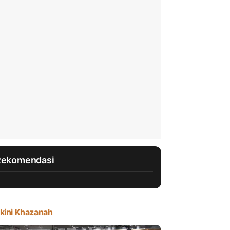
Rekomendasi
kini Khazanah