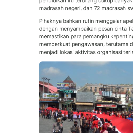
pendidikan itu terbilang cukup banyak
madrasah negeri, dan 72 madrasah sw
Pihaknya bahkan rutin menggelar apel 
dengan menyampaikan pesan cinta Ta
memastikan para pemangku kepenting
memperkuat pengawasan, terutama di t
menjadi lokasi aktivitas organisasi terl