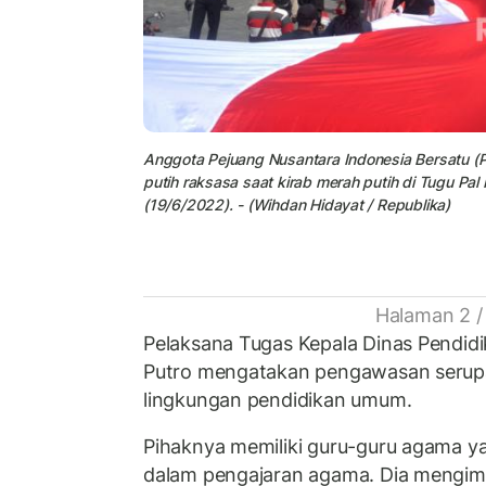
Anggota Pejuang Nusantara Indonesia Bersatu 
putih raksasa saat kirab merah putih di Tugu Pal
(19/6/2022). - (Wihdan Hidayat / Republika)
Halaman 2 /
Pelaksana Tugas Kepala Dinas Pendidi
Putro mengatakan pengawasan serupa 
lingkungan pendidikan umum.
Pihaknya memiliki guru-guru agama 
dalam pengajaran agama. Di
a mengim