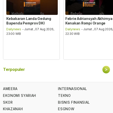
Kebakaran Landa Gedung
Febrie Adriansyah Akhirnya
Bapenda Pemprov DKI
Kenakan Rompi Orange
Dailynews
- Jumat , 07 Aug 2026,
Dailynews
- Jumat , 07 Aug 2026
23:00 WIB
22:30 WIB
>
Terpopuler
AMEERA
INTERNASIONAL
EKONOMI SYARIAH
TEKNO
SKOR
BISNIS FINANSIAL
KHAZANAH
ESGNOW