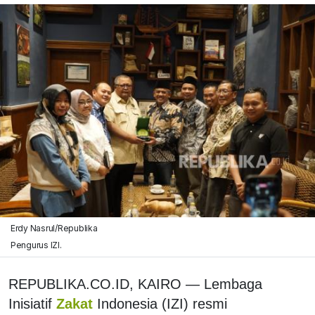
Erdy Nasrul/Republika
Pengurus IZI.
REPUBLIKA.CO.ID, KAIRO — Lembaga
Inisiatif
Zakat
Indonesia (IZI) resmi