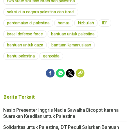
two state solution israel dan palestina
solusi dua negara palestina dan israel
perdamaian di palestina
hamas
hizbullah
IDF
israel defense force
bantuan untuk palestina
bantuan untuk gaza
bantuan kemanusiaan
bantu palestina
genosida
Berita Terkait
Nasib Presenter Inggris Nadia Sawalha Dicopot karena
Suarakan Keadilan untuk Palestina
Solidaritas untuk Palestina, DT Peduli Salurkan Bantuan