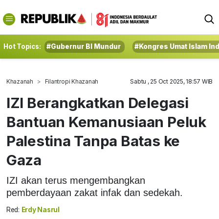
Hot Topics:
#Gubernur BI Mundur
#Kongres Umat Islam In
Khazanah
Filantropi Khazanah
Sabtu , 25 Oct 2025, 18:57 WIB
IZI Berangkatkan Delegasi
Bantuan Kemanusiaan Peluk
Palestina Tanpa Batas ke
Gaza
IZI akan terus mengembangkan
pemberdayaan zakat infak dan sedekah.
Red:
Erdy Nasrul