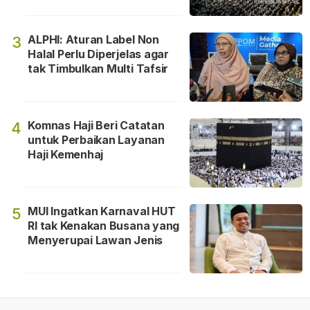
ALPHI: Aturan Label Non
3
Halal Perlu Diperjelas agar
tak Timbulkan Multi Tafsir
Komnas Haji Beri Catatan
4
untuk Perbaikan Layanan
Haji Kemenhaj
MUI Ingatkan Karnaval HUT
5
RI tak Kenakan Busana yang
Menyerupai Lawan Jenis