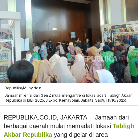
Republika/Muhyiddin
Jamaah milenial dan Gen Z mulai mengantre di lokasi acara Tabligh Akbar
Republika di ISEF 2025, JIExpo, Kemayoran, Jakarta, Sabtu (11/10/2025).
REPUBLIKA.CO.ID, JAKARTA -- Jamaah dari
berbagai daerah mulai memadati lokasi
Tabligh
Akbar Republika
yang digelar di area