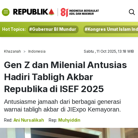
Hot Topics:
#Gubernur BI Mundur
#Kongres Umat Islam In
Khazanah
Indonesia
Sabtu , 11 Oct 2025, 13:18 WIB
Gen Z dan Milenial Antusias
Hadiri Tabligh Akbar
Republika di ISEF 2025
Antusiasme jamaah dari berbagai generasi
warnai tabligh akbar di JIExpo Kemayoran.
Red:
Ani Nursalikah
Rep:
Muhyiddin