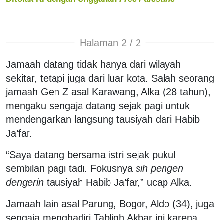
Halaman 2 / 2
Jamaah datang tidak hanya dari wilayah
sekitar, tetapi juga dari luar kota. Salah seorang
jamaah Gen Z asal Karawang, Alka (28 tahun),
mengaku sengaja datang sejak pagi untuk
mendengarkan langsung tausiyah dari Habib
Ja’far.
“Saya datang bersama istri sejak pukul
sembilan pagi tadi. Fokusnya
sih
pengen
dengerin
tausiyah Habib Ja’far,” ucap Alka.
Jamaah lain asal Parung, Bogor, Aldo (34), juga
sengaja menghadiri Tabligh Akbar ini karena