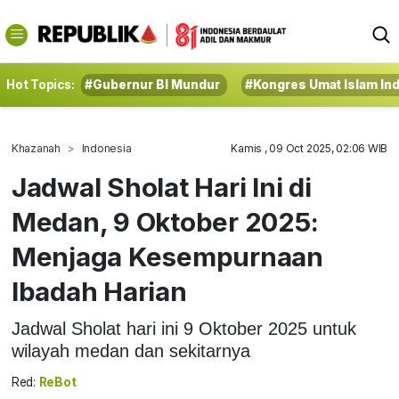
Hot Topics:
#Gubernur BI Mundur
#Kongres Umat Islam In
Khazanah
Indonesia
Kamis , 09 Oct 2025, 02:06 WIB
Jadwal Sholat Hari Ini di
Medan, 9 Oktober 2025:
Menjaga Kesempurnaan
Ibadah Harian
Jadwal Sholat hari ini 9 Oktober 2025 untuk
wilayah medan dan sekitarnya
Red:
ReBot