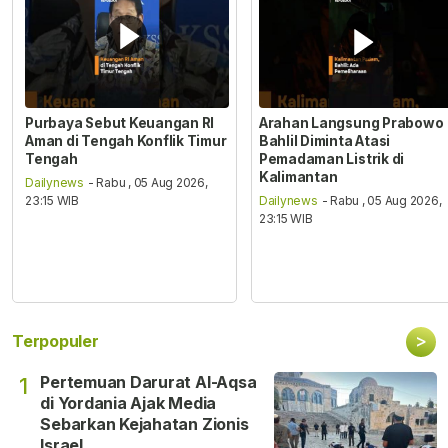
Purbaya Sebut Keuangan RI
Arahan Langsung Prabowo
Aman di Tengah Konflik Timur
Bahlil Diminta Atasi
Tengah
Pemadaman Listrik di
Kalimantan
Dailynews
- Rabu , 05 Aug 2026,
23:15 WIB
Dailynews
- Rabu , 05 Aug 2026,
23:15 WIB
>
Terpopuler
Pertemuan Darurat Al-Aqsa
1
di Yordania Ajak Media
Sebarkan Kejahatan Zionis
Israel