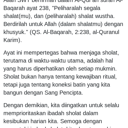
Baqarah ayat 238, "Peliharalah segala
shalat(mu), dan (peliharalah) shalat wustha.
Berdirilah untuk Allah (dalam shalatmu) dengan
khusyuk." (QS. Al-Baqarah, 2:238, al-Quranul
Karim).
Ayat ini mempertegas bahwa menjaga sholat,
terutama di waktu-waktu utama, adalah hal
yang harus diperhatikan oleh setiap mukmin.
Sholat bukan hanya tentang kewajiban ritual,
tetapi juga tentang koneksi batin yang kita
bangun dengan Sang Pencipta.
Dengan demikian, kita diingatkan untuk selalu
memprioritaskan ibadah sholat dalam
kesibukan harian kita. Semoga dengan