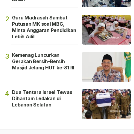
Guru Madrasah Sambut
2
Putusan MK soal MBG,
Minta Anggaran Pendidikan
Lebih Adil
Kemenag Luncurkan
3
Gerakan Bersih-Bersih
Masjid Jelang HUT ke-81 RI
Dua Tentara Israel Tewas
4
Dihantam Ledakan di
Lebanon Selatan