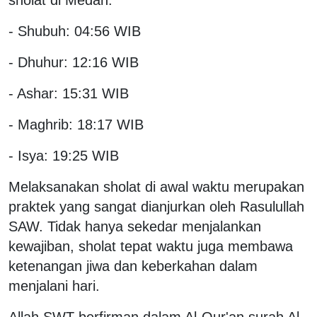
- Shubuh: 04:56 WIB
- Dhuhur: 12:16 WIB
- Ashar: 15:31 WIB
- Maghrib: 18:17 WIB
- Isya: 19:25 WIB
Melaksanakan sholat di awal waktu merupakan
praktek yang sangat dianjurkan oleh Rasulullah
SAW. Tidak hanya sekedar menjalankan
kewajiban, sholat tepat waktu juga membawa
ketenangan jiwa dan keberkahan dalam
menjalani hari.
Allah SWT berfirman dalam Al-Qur'an surah Al-