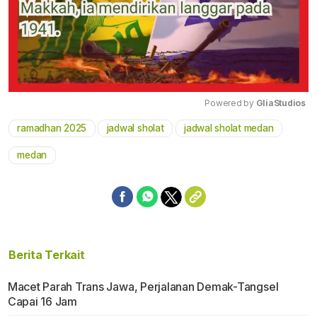
Powered by 
GliaStudios
ramadhan 2025
jadwal sholat
jadwal sholat medan
Mute
medan
Berita Terkait
Macet Parah Trans Jawa, Perjalanan Demak-Tangsel
Capai 16 Jam