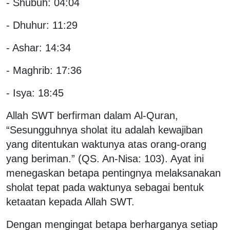
- Shubuh: 04:04
- Dhuhur: 11:29
- Ashar: 14:34
- Maghrib: 17:36
- Isya: 18:45
Allah SWT berfirman dalam Al-Quran,
“Sesungguhnya sholat itu adalah kewajiban
yang ditentukan waktunya atas orang-orang
yang beriman.” (QS. An-Nisa: 103). Ayat ini
menegaskan betapa pentingnya melaksanakan
sholat tepat pada waktunya sebagai bentuk
ketaatan kepada Allah SWT.
Dengan mengingat betapa berharganya setiap