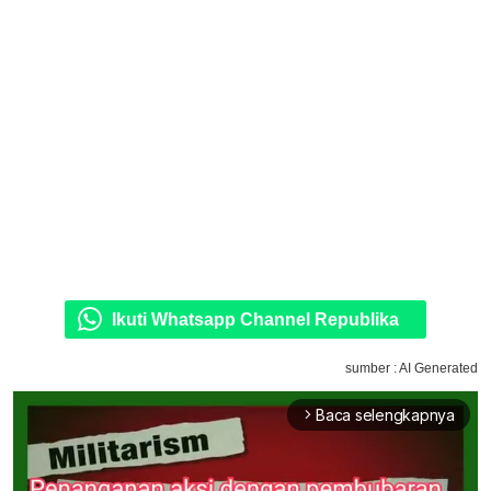
Ikuti Whatsapp Channel Republika
sumber : AI Generated
Baca selengkapnya
arrow_forward_ios