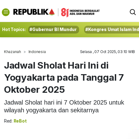
Hot Topics:
#Gubernur BI Mundur
#Kongres Umat Islam In
Khazanah
Indonesia
Selasa , 07 Oct 2025, 03:10 WIB
Jadwal Sholat Hari Ini di
Yogyakarta pada Tanggal 7
Oktober 2025
Jadwal Sholat hari ini 7 Oktober 2025 untuk
wilayah yogyakarta dan sekitarnya
Red:
ReBot