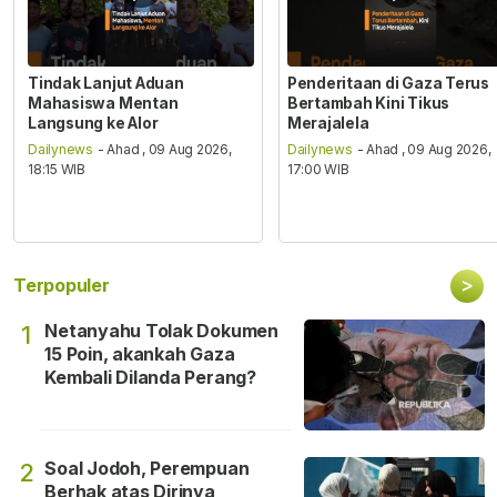
Tindak Lanjut Aduan
Penderitaan di Gaza Terus
Mahasiswa Mentan
Bertambah Kini Tikus
Langsung ke Alor
Merajalela
Dailynews
- Ahad , 09 Aug 2026,
Dailynews
- Ahad , 09 Aug 2026,
18:15 WIB
17:00 WIB
>
Terpopuler
Netanyahu Tolak Dokumen
1
15 Poin, akankah Gaza
Kembali Dilanda Perang?
Soal Jodoh, Perempuan
2
Berhak atas Dirinya