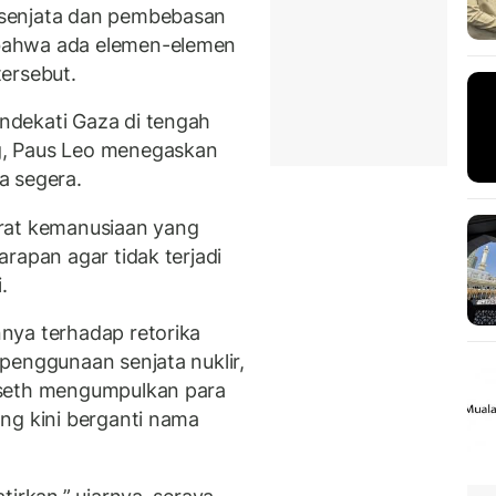
senjata dan pembebasan
bahwa ada elemen-elemen
ersebut.
ndekati Gaza di tengah
g, Paus Leo menegaskan
a segera.
rat kemanusiaan yang
rapan agar tidak terjadi
.
nya terhadap retorika
penggunaan senjata nuklir,
gseth mengumpulkan para
ng kini berganti nama