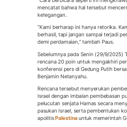
“Cara berbicara seperti ini mengkhawa
mencatat bahwa hal tersebut mence
ketegangan.
“Kami berharap ini hanya retorika. Ka
berhasil, tapi jangan sampai terjadi pe
demi perdamaian,” tambah Paus.
Sebelumnya pada Senin (29/9/2025
rencana 20 poin untuk mengakhiri pe
konferensi pers di Gedung Putih bersa
Benjamin Netanyahu.
Rencana tersebut menyerukan pembe
Israel dengan imbalan pembebasan pu
pelucutan senjata Hamas secara meny
pasukan Israel, serta pembentukan ko
apolitis
Palestina
untuk memerintah G