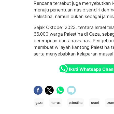
Rencana tersebut juga menyebutkan 
menuju penentuan nasib sendiri dan 
Palestina, namun bukan sebagai jamin
Sejak Oktober 2023, tentara Israel te
66.000 warga Palestina di Gaza, seba
perempuan dan anak-anak. Pengeboma
membuat wilayah kantong Palestina ter
serta menyebabkan kelaparan massal
Ikuti Whatsapp Chan
gaza
hamas
palestina
israel
trum