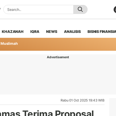
KHAZANAH
IQRA
NEWS
ANALISIS
BISNIS FINANSI
Muslimah
Advertisement
Rabu 01 Oct 2025 19:43 WIB
amas Terima Proposal