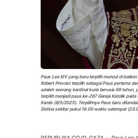
Paus Leo XIV yang baru terpilih muncul di balkon 
Robert Prevost terpilih sebagai Paus pertama 
adalah seorang kardinal kuria berusia 69 tahun,
terpilih menjadi paus ke-267 Gereja Katolik pada 
Kamis (8/5/2025). Terpilihnya Paus baru ditand
Sistina sekitar pukul 18.00 waktu setempat (23.
REPUBLIKA.CO.ID, GAZA -- Paus Leo 