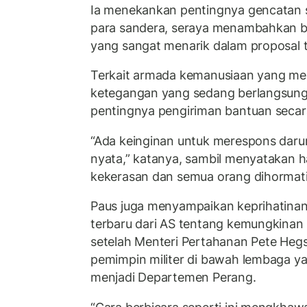
Ia menekankan pentingnya gencatan 
para sandera, seraya menambahkan 
yang sangat menarik dalam proposal t
Terkait armada kemanusiaan yang me
ketegangan yang sedang berlangsun
pentingnya pengiriman bantuan secar
“Ada keinginan untuk merespons daru
nyata,” katanya, sambil menyatakan ha
kekerasan dan semua orang dihormati
Paus juga menyampaikan keprihatinan
terbaru dari AS tentang kemungkinan 
setelah Menteri Pertahanan Pete He
pemimpin militer di bawah lembaga ya
menjadi Departemen Perang.