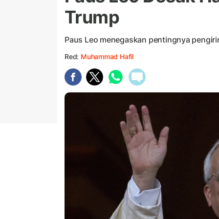
Trump
Paus Leo menegaskan pentingnya pengiri
Red:
Muhammad Hafil