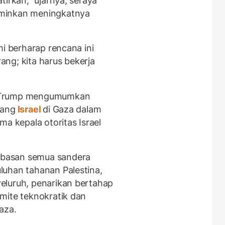
tirkan,” ujarnya, seraya
rminkan meningkatnya
mi berharap rencana ini
rang; kita harus bekerja
) Trump mengumumkan
rang
Israel
di Gaza dalam
ma kepala otoritas Israel
basan semua sandera
luhan tahanan Palestina,
eluruh, penarikan bertahap
mite teknokratik dan
aza.