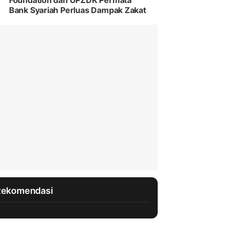
Foundation dan UPZDK Permata
Bank Syariah Perluas Dampak Zakat
Rekomendasi