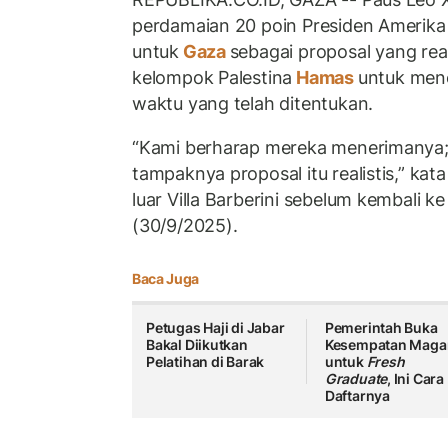
perdamaian 20 poin Presiden Amerika
untuk
Gaza
sebagai proposal yang rea
kelompok Palestina
Hamas
untuk men
waktu yang telah ditentukan.
“Kami berharap mereka menerimanya; 
tampaknya proposal itu realistis,” ka
luar Villa Barberini sebelum kembali k
(30/9/2025).
Baca Juga
Petugas Haji di Jabar
Pemerintah Buka
Bakal Diikutkan
Kesempatan Maga
Pelatihan di Barak
untuk
Fresh
Graduate
, Ini Cara
Daftarnya