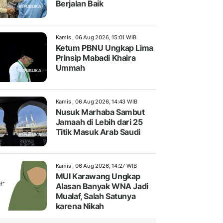
Berjalan Baik
Kamis , 06 Aug 2026, 15:01 WIB
Ketum PBNU Ungkap Lima
Prinsip Mabadi Khaira
Ummah
Kamis , 06 Aug 2026, 14:43 WIB
Nusuk Marhaba Sambut
Jamaah di Lebih dari 25
Titik Masuk Arab Saudi
Kamis , 06 Aug 2026, 14:27 WIB
MUI Karawang Ungkap
Alasan Banyak WNA Jadi
Mualaf, Salah Satunya
karena Nikah