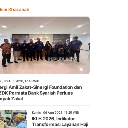
kini Khazanah
s , 06 Aug 2026, 17:46 WIB
ergi Amil Zakat-Sinergi Foundation dan
DK Permata Bank Syariah Perluas
mpak Zakat
Kamis , 06 Aug 2026, 15:25 WIB
IKLH 2026, Indikator
Transformasi Layanan Haji