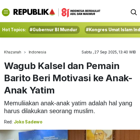
Hot Topics:
#Gubernur BI Mundur
#Kongres Umat Islam In
Khazanah
Indonesia
Sabtu , 27 Sep 2025, 13:40 WIB
Wagub Kalsel dan Pemain
Barito Beri Motivasi ke Anak-
Anak Yatim
Memuliiakan anak-anak yatim adalah hal yang
harus dilakukan seorang muslim.
Red:
Joko Sadewo