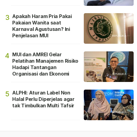
Apakah Haram Pria Pakai
3
Pakaian Wanita saat
Karnaval Agustusan? Ini
Penjelasan MUI
MUI dan AMREI Gelar
4
Pelatihan Manajemen Risiko
Hadapi Tantangan
Organisasi dan Ekonomi
ALPHI: Aturan Label Non
5
Halal Perlu Diperjelas agar
tak Timbulkan Multi Tafsir