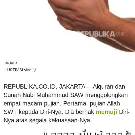
pxhere
ILUSTRASI Memuji
REPUBLIKA.CO.ID, JAKARTA -- Alquran dan
Sunah Nabi Muhammad SAW menggolongkan
empat macam pujian. Pertama, pujian Allah
SWT kepada Diri-Nya. Dia berhak
memuji
Diri-
Nya atas segala kekuasaan-Nya.