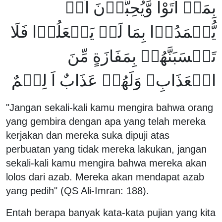
بِمَاۤ اَتَوْا وَّيُحِبُّوۡنَ اَنۡ
يُّحۡمَدُوۡا بِمَا لَمۡ يَفۡعَلُوۡا فَلَا
تَحۡسَبَنَّهُمۡ بِمَفَازَةٍ مِّنَ
الۡعَذَابِ‌ۚ وَلَهُمۡ عَذَابٌ اَ لِيۡمٌ
"Jangan sekali-kali kamu mengira bahwa orang
yang gembira dengan apa yang telah mereka
kerjakan dan mereka suka dipuji atas
perbuatan yang tidak mereka lakukan, jangan
sekali-kali kamu mengira bahwa mereka akan
lolos dari azab. Mereka akan mendapat azab
yang pedih" (QS Ali-Imran: 188).
Entah berapa banyak kata-kata pujian yang kita