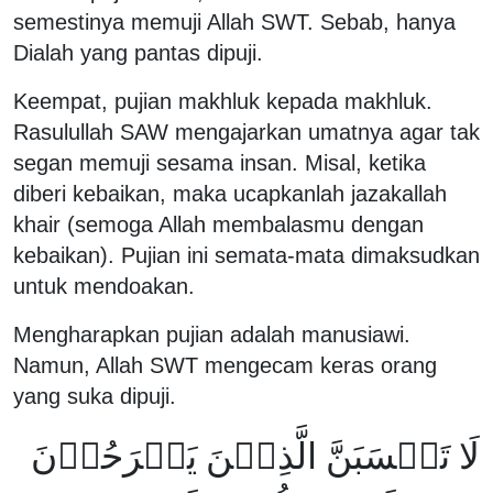
semestinya memuji Allah SWT. Sebab, hanya
Dialah yang pantas dipuji.
Keempat, pujian makhluk kepada makhluk.
Rasulullah SAW mengajarkan umatnya agar tak
segan memuji sesama insan. Misal, ketika
diberi kebaikan, maka ucapkanlah jazakallah
khair (semoga Allah membalasmu dengan
kebaikan). Pujian ini semata-mata dimaksudkan
untuk mendoakan.
Mengharapkan pujian adalah manusiawi.
Namun, Allah SWT mengecam keras orang
yang suka dipuji.
لَا تَحۡسَبَنَّ الَّذِيۡنَ يَفۡرَحُوۡنَ