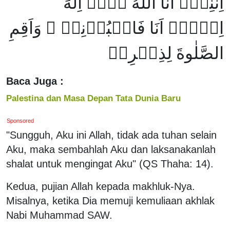
اِنَّنِىۡۤ اَنَا اللّٰهُ لَاۤ اِلٰهَ
اِلَّاۤ اَنَا فَاعۡبُدۡنِىۡ ۙ وَاَقِمِ
الصَّلٰوةَ لِذِكۡرِىۡ
Baca Juga :
Palestina dan Masa Depan Tata Dunia Baru
Sponsored
"Sungguh, Aku ini Allah, tidak ada tuhan selain
Aku, maka sembahlah Aku dan laksanakanlah
shalat untuk mengingat Aku" (QS Thaha: 14).
Kedua, pujian Allah kepada makhluk-Nya.
Misalnya, ketika Dia memuji kemuliaan akhlak
Nabi Muhammad SAW.