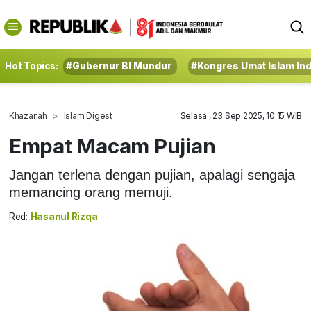
Hot Topics:
#Gubernur BI Mundur
#Kongres Umat Islam In
Khazanah
Islam Digest
Selasa , 23 Sep 2025, 10:15 WIB
Empat Macam Pujian
Jangan terlena dengan pujian, apalagi sengaja
memancing orang memuji.
Red:
Hasanul Rizqa