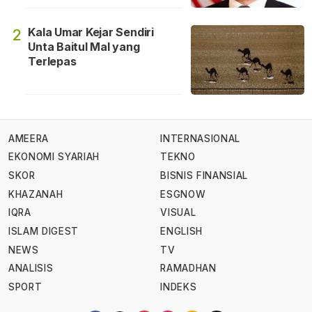
Kala Umar Kejar Sendiri
2
Unta Baitul Mal yang
Terlepas
AMEERA
INTERNASIONAL
EKONOMI SYARIAH
TEKNO
SKOR
BISNIS FINANSIAL
KHAZANAH
ESGNOW
IQRA
VISUAL
ISLAM DIGEST
ENGLISH
NEWS
TV
ANALISIS
RAMADHAN
SPORT
INDEKS