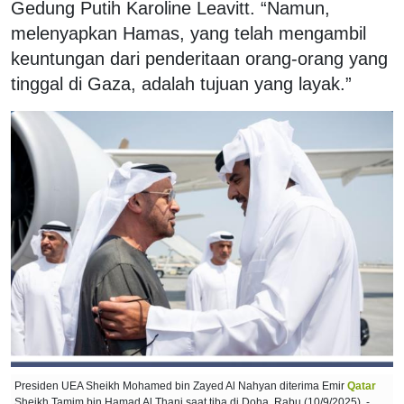
Gedung Putih Karoline Leavitt. “Namun,
melenyapkan Hamas, yang telah mengambil
keuntungan dari penderitaan orang-orang yang
tinggal di Gaza, adalah tujuan yang layak.”
Presiden UEA Sheikh Mohamed bin Zayed Al Nahyan diterima Emir
Qatar
Sheikh Tamim bin Hamad Al Thani saat tiba di Doha, Rabu (10/9/2025). -