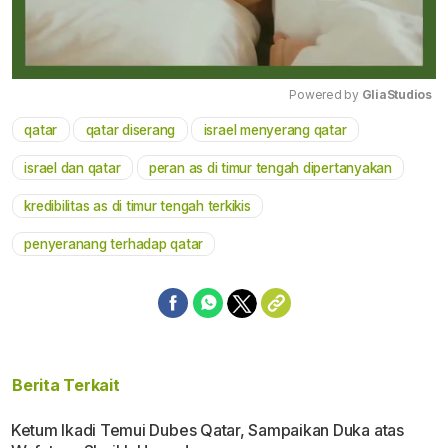
Powered by 
GliaStudios
qatar
qatar diserang
israel menyerang qatar
Mute
israel dan qatar
peran as di timur tengah dipertanyakan
kredibilitas as di timur tengah terkikis
penyeranang terhadap qatar
Berita Terkait
Ketum Ikadi Temui Dubes Qatar, Sampaikan Duka atas