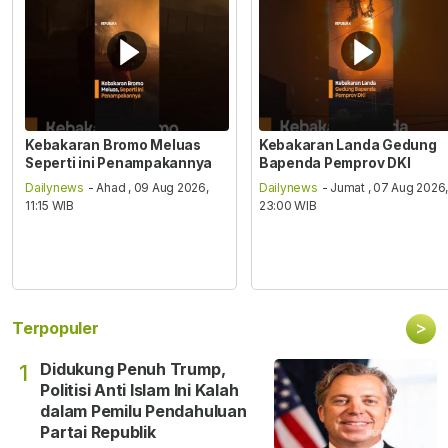
Kebakaran Bromo Meluas
Kebakaran Landa Gedung
Seperti ini Penampakannya
Bapenda Pemprov DKI
Dailynews
- Ahad , 09 Aug 2026,
Dailynews
- Jumat , 07 Aug 2026
11:15 WIB
23:00 WIB
>
Terpopuler
Didukung Penuh Trump,
1
Politisi Anti Islam Ini Kalah
dalam Pemilu Pendahuluan
Partai Republik