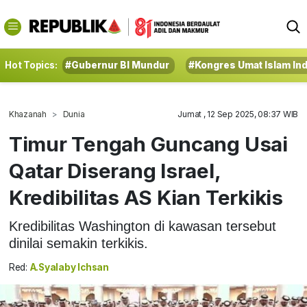
Hot Topics:
#Gubernur BI Mundur
#Kongres Umat Islam In
Khazanah
Dunia
Jumat , 12 Sep 2025, 08:37 WIB
Timur Tengah Guncang Usai
Qatar Diserang Israel,
Kredibilitas AS Kian Terkikis
Kredibilitas Washington di kawasan tersebut
dinilai semakin terkikis.
Red:
A.Syalaby Ichsan