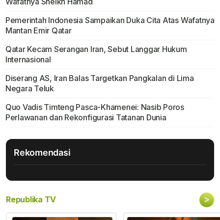
Wafatnya Sheikh Hamad
Pemerintah Indonesia Sampaikan Duka Cita Atas Wafatnya
Mantan Emir Qatar
Qatar Kecam Serangan Iran, Sebut Langgar Hukum
Internasional
Diserang AS, Iran Balas Targetkan Pangkalan di Lima
Negara Teluk
Quo Vadis Timteng Pasca-Khamenei: Nasib Poros
Perlawanan dan Rekonfigurasi Tatanan Dunia
Rekomendasi
>
Republika TV