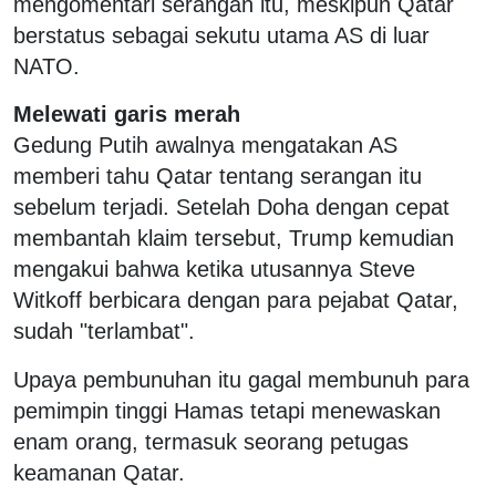
mengomentari serangan itu, meskipun Qatar
berstatus sebagai sekutu utama AS di luar
NATO.
Melewati garis merah
Gedung Putih awalnya mengatakan AS
memberi tahu Qatar tentang serangan itu
sebelum terjadi. Setelah Doha dengan cepat
membantah klaim tersebut, Trump kemudian
mengakui bahwa ketika utusannya Steve
Witkoff berbicara dengan para pejabat Qatar,
sudah "terlambat".
Upaya pembunuhan itu gagal membunuh para
pemimpin tinggi Hamas tetapi menewaskan
enam orang, termasuk seorang petugas
keamanan Qatar.