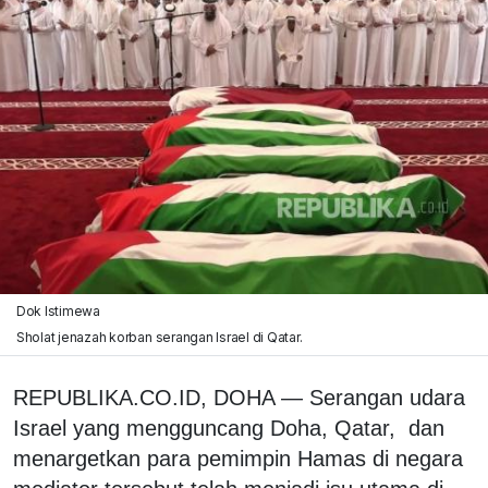
Dok Istimewa
Sholat jenazah korban serangan Israel di Qatar.
REPUBLIKA.CO.ID, DOHA — Serangan udara
Israel yang mengguncang Doha, Qatar, dan
menargetkan para pemimpin Hamas di negara