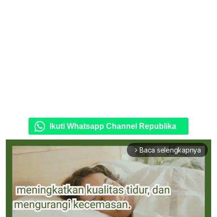
Ikuti Whatsapp Channel Republika
Baca selengkapnya
arrow_forward_ios