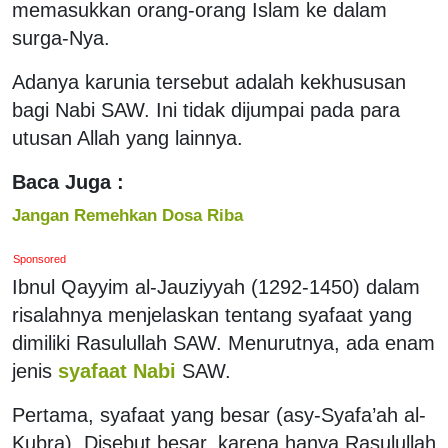
memasukkan orang-orang Islam ke dalam
surga-Nya.
Adanya karunia tersebut adalah kekhususan
bagi Nabi SAW. Ini tidak dijumpai pada para
utusan Allah yang lainnya.
Baca Juga :
Jangan Remehkan Dosa Riba
Sponsored
Ibnul Qayyim al-Jauziyyah (1292-1450) dalam
risalahnya menjelaskan tentang syafaat yang
dimiliki Rasulullah SAW. Menurutnya, ada enam
jenis
syafaat Nabi
SAW.
Pertama, syafaat yang besar (asy-Syafa’ah al-
Kubra). Disebut besar, karena hanya Rasulullah