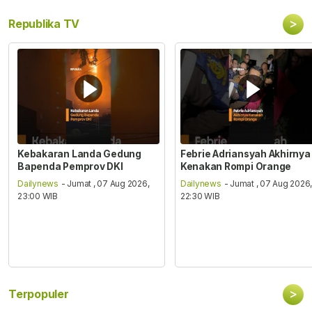
>
Republika TV
Kebakaran Landa Gedung
Febrie Adriansyah Akhirnya
Bapenda Pemprov DKI
Kenakan Rompi Orange
Dailynews
- Jumat , 07 Aug 2026,
Dailynews
- Jumat , 07 Aug 2026
23:00 WIB
22:30 WIB
>
Terpopuler