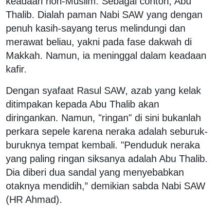
keadaan non-Muslim. Sebagai contoh, Abu
Thalib. Dialah paman Nabi SAW yang dengan
penuh kasih-sayang terus melindungi dan
merawat beliau, yakni pada fase dakwah di
Makkah. Namun, ia meninggal dalam keadaan
kafir.
Dengan syafaat Rasul SAW, azab yang kelak
ditimpakan kepada Abu Thalib akan
diringankan. Namun, "ringan" di sini bukanlah
perkara sepele karena neraka adalah seburuk-
buruknya tempat kembali. "Penduduk neraka
yang paling ringan siksanya adalah Abu Thalib.
Dia diberi dua sandal yang menyebabkan
otaknya mendidih,” demikian sabda Nabi SAW
(HR Ahmad).