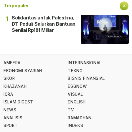
>
Terpopuler
Solidaritas untuk Palestina,
1
DT Peduli Salurkan Bantuan
Senilai Rp181 Miliar
AMEERA
INTERNASIONAL
EKONOMI SYARIAH
TEKNO
SKOR
BISNIS FINANSIAL
KHAZANAH
ESGNOW
IQRA
VISUAL
ISLAM DIGEST
ENGLISH
NEWS
TV
ANALISIS
RAMADHAN
SPORT
INDEKS