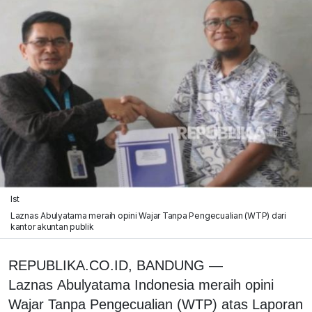
Ist
Laznas Abulyatama meraih opini Wajar Tanpa Pengecualian (WTP) dari
kantor akuntan publik
REPUBLIKA.CO.ID, BANDUNG
—
Laznas
Abulyatama Indonesia meraih opini
Wajar Tanpa Pengecualian (WTP) atas Laporan