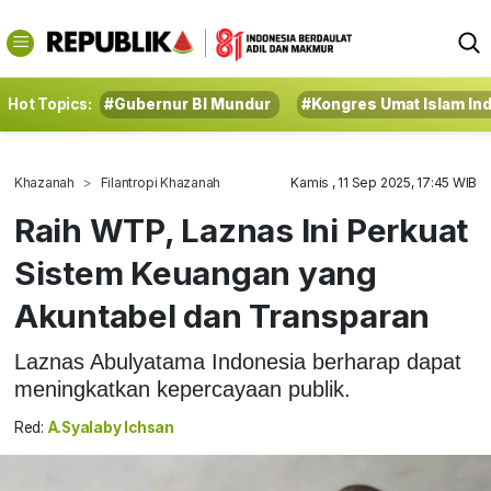
Hot Topics:
#Gubernur BI Mundur
#Kongres Umat Islam In
Khazanah
Filantropi Khazanah
Kamis , 11 Sep 2025, 17:45 WIB
Raih WTP, Laznas Ini Perkuat
Sistem Keuangan yang
Akuntabel dan Transparan
Laznas Abulyatama Indonesia berharap dapat
meningkatkan kepercayaan publik.
Red:
A.Syalaby Ichsan