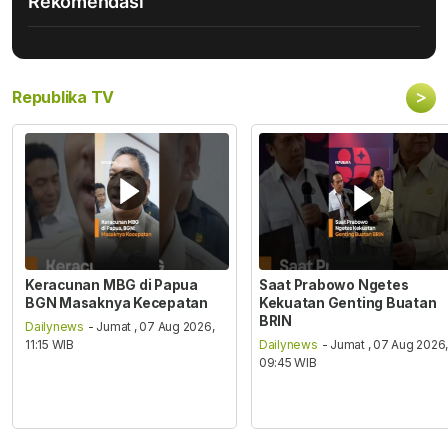
Rekomendasi
>
Republika TV
Keracunan MBG di Papua
Saat Prabowo Ngetes
BGN Masaknya Kecepatan
Kekuatan Genting Buatan
BRIN
Dailynews
- Jumat , 07 Aug 2026,
11:15 WIB
Dailynews
- Jumat , 07 Aug 2026
09:45 WIB