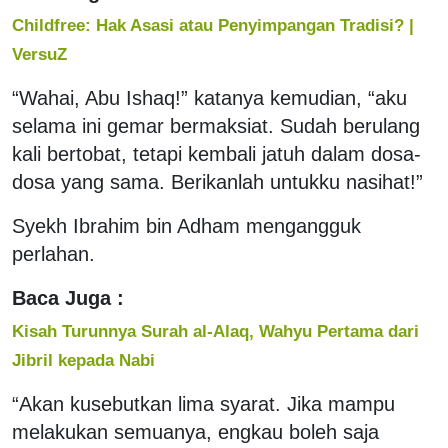
Childfree: Hak Asasi atau Penyimpangan Tradisi? |
VersuZ
“Wahai, Abu Ishaq!” katanya kemudian, “aku
selama ini gemar bermaksiat. Sudah berulang
kali bertobat, tetapi kembali jatuh dalam dosa-
dosa yang sama. Berikanlah untukku nasihat!”
Syekh Ibrahim bin Adham mengangguk
perlahan.
Baca Juga :
Kisah Turunnya Surah al-Alaq, Wahyu Pertama dari
Jibril kepada Nabi
“Akan kusebutkan lima syarat. Jika mampu
melakukan semuanya, engkau boleh saja