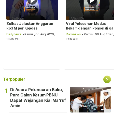
Zulhas Jelaskan Anggaran
Viral Pelecehan Modus
Rp3 M per Kopdes
Rekam dengan Ponsel di Ka
Dailynews
- Kamis , 06 Aug 2026,
Dailynews
- Kamis , 06 Aug 2026
18:30 WIB
11:15 WIB
>
Terpopuler
Di Acara Peluncuran Buku,
1
Para Calon Ketum PBNU
Dapat Wejangan Kiai Ma'ruf
Amin