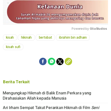
Powered by 
GliaStudios
kisah
hikmah
bertobat
ibrahim bin adham
Mute
kisah sufi
Berita Terkait
Mengungkap Hikmah di Balik Enam Perkara yang
Dirahasiakan Allah kepada Manusia
Ari Irham Sempat Takut Perankan Hikmah di Film
Seni