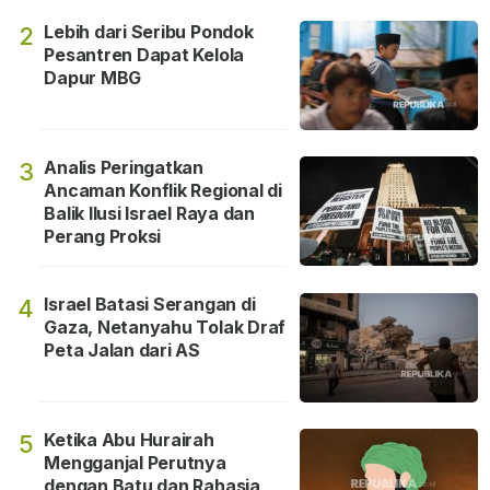
Lebih dari Seribu Pondok
2
Pesantren Dapat Kelola
Dapur MBG
Analis Peringatkan
3
Ancaman Konflik Regional di
Balik Ilusi Israel Raya dan
Perang Proksi
Israel Batasi Serangan di
4
Gaza, Netanyahu Tolak Draf
Peta Jalan dari AS
Ketika Abu Hurairah
5
Mengganjal Perutnya
dengan Batu dan Rahasia