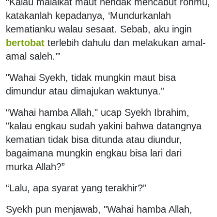
“Kalau malaikat maut hendak mencabut rohmu,
katakanlah kepadanya, ‘Mundurkanlah
kematianku walau sesaat. Sebab, aku ingin
bertobat
terlebih dahulu dan melakukan amal-
amal saleh.’”
"Wahai Syekh, tidak mungkin maut bisa
dimundur atau dimajukan waktunya.”
“Wahai hamba Allah," ucap Syekh Ibrahim,
"kalau engkau sudah yakini bahwa datangnya
kematian tidak bisa ditunda atau diundur,
bagaimana mungkin engkau bisa lari dari
murka Allah?”
“Lalu, apa syarat yang terakhir?”
Syekh pun menjawab, "Wahai hamba Allah,