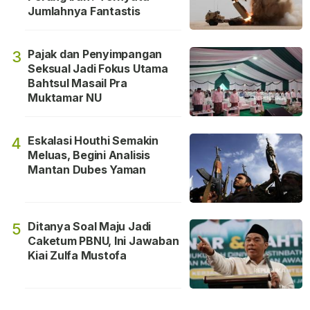
Jumlahnya Fantastis
Pajak dan Penyimpangan
3
Seksual Jadi Fokus Utama
Bahtsul Masail Pra
Muktamar NU
Eskalasi Houthi Semakin
4
Meluas, Begini Analisis
Mantan Dubes Yaman
Ditanya Soal Maju Jadi
5
Caketum PBNU, Ini Jawaban
Kiai Zulfa Mustofa