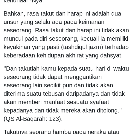
keridhaan-Nya.
Bahkan, rasa takut dan harap ini adalah dua
unsur yang selalu ada pada keimanan
seseorang. Rasa takut dan harap ini tidak akan
muncul pada diri seseorang, kecuali ia memiliki
keyakinan yang pasti (tashdiqul jazm) terhadap
keberadaan kehidupan akhirat yang dahsyat.
''Dan takutlah kamu kepada suatu hari di waktu
seseorang tidak dapat menggantikan
seseorang lain sedikit pun dan tidak akan
diterima suatu tebusan daripadanya dan tidak
akan memberi manfaat sesuatu syafaat
kepadanya dan tidak mereka akan ditolong.''
(QS Al-Baqarah: 123).
Takutnya seorang hamba pada neraka atau