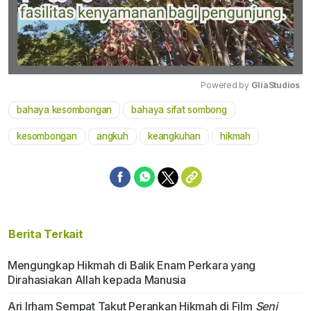
Powered by 
GliaStudios
bahaya kesombongan
bahaya sifat sombong
Mute
kesombongan
angkuh
keangkuhan
hikmah
Berita Terkait
Mengungkap Hikmah di Balik Enam Perkara yang
Dirahasiakan Allah kepada Manusia
Ari Irham Sempat Takut Perankan Hikmah di Film
Seni