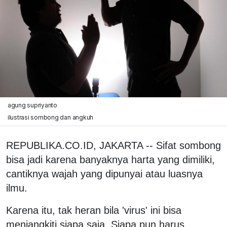
agung supriyanto
ilustrasi sombong dan angkuh
REPUBLIKA.CO.ID, JAKARTA -- Sifat sombong
bisa jadi karena banyaknya harta yang dimiliki,
cantiknya wajah yang dipunyai atau luasnya
ilmu.
Karena itu, tak heran bila 'virus' ini bisa
menjangkiti siapa saja. Siapa pun harus