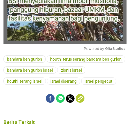
Powered by 
GliaStudios
bandara ben gurion
houthi terus serang bandara ben gurion
Mute
bandara ben gurion israel
zionis israel
houthi serang israel
israel diserang
israel pengecut
Berita Terkait