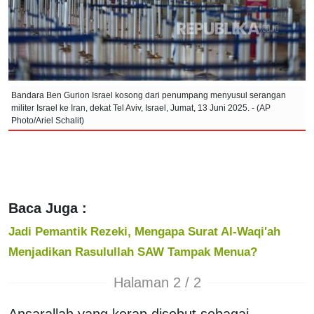
Bandara Ben Gurion Israel kosong dari penumpang menyusul serangan
militer Israel ke Iran, dekat Tel Aviv, Israel, Jumat, 13 Juni 2025. - (AP
Photo/Ariel Schalit)
Baca Juga :
Jadi Pemantik Rezeki, Mengapa Surat Al-Waqi'ah
Menjadikan Rasulullah SAW Tampak Menua?
Halaman 2 / 2
Ansarallah yang kerap disebut sebagai