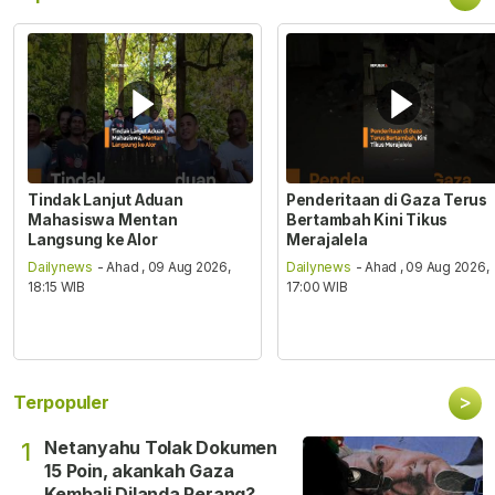
Tindak Lanjut Aduan
Penderitaan di Gaza Terus
Mahasiswa Mentan
Bertambah Kini Tikus
Langsung ke Alor
Merajalela
Dailynews
- Ahad , 09 Aug 2026,
Dailynews
- Ahad , 09 Aug 2026,
18:15 WIB
17:00 WIB
>
Terpopuler
Netanyahu Tolak Dokumen
1
15 Poin, akankah Gaza
Kembali Dilanda Perang?