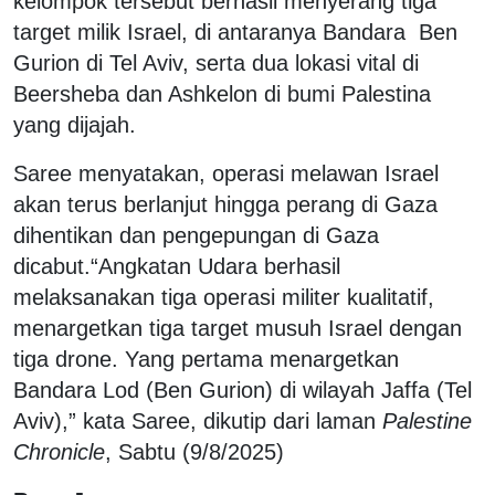
kelompok tersebut berhasil menyerang tiga
target milik Israel, di antaranya Bandara Ben
Gurion di Tel Aviv, serta dua lokasi vital di
Beersheba dan Ashkelon di bumi Palestina
yang dijajah.
Saree menyatakan, operasi melawan Israel
akan terus berlanjut hingga perang di Gaza
dihentikan dan pengepungan di Gaza
dicabut.“Angkatan Udara berhasil
melaksanakan tiga operasi militer kualitatif,
menargetkan tiga target musuh Israel dengan
tiga drone. Yang pertama menargetkan
Bandara Lod (Ben Gurion) di wilayah Jaffa (Tel
Aviv),” kata Saree, dikutip dari laman
Palestine
Chronicle
, Sabtu (9/8/2025)