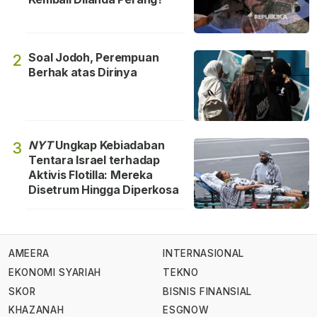
Soal Jodoh, Perempuan
2
Berhak atas Dirinya
NYT
Ungkap Kebiadaban
3
Tentara Israel terhadap
Aktivis Flotilla: Mereka
Disetrum Hingga Diperkosa
AMEERA
INTERNASIONAL
EKONOMI SYARIAH
TEKNO
SKOR
BISNIS FINANSIAL
KHAZANAH
ESGNOW