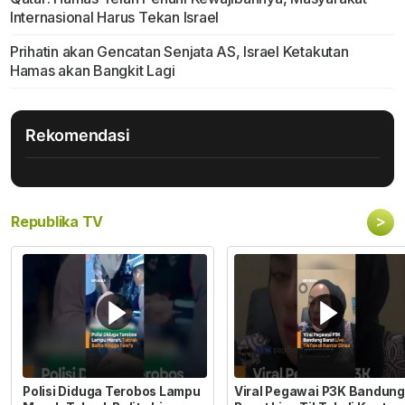
Internasional Harus Tekan Israel
Prihatin akan Gencatan Senjata AS, Israel Ketakutan
Hamas akan Bangkit Lagi
Rekomendasi
>
Republika TV
Polisi Diduga Terobos Lampu
Viral Pegawai P3K Bandung