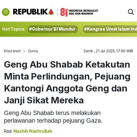
Hot Topics:
#Gubernur BI Mundur
#Kongres Umat Islam In
Khazanah
Dunia
Senin , 21 Jul 2025, 17:50 WIB
Geng Abu Shabab Ketakutan
Minta Perlindungan, Pejuang
Kantongi Anggota Geng dan
Janji Sikat Mereka
Geng Abu Shabab terus melakukan
perlawanan terhadap pejuang Gaza.
Red:
Nashih Nashrullah