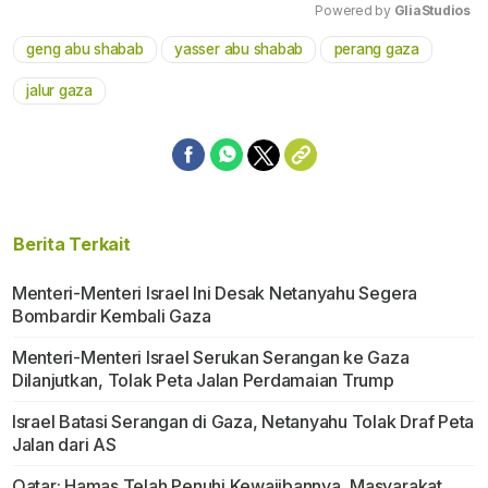
Powered by 
GliaStudios
geng abu shabab
yasser abu shabab
perang gaza
Mute
jalur gaza
Berita Terkait
Menteri-Menteri Israel Ini Desak Netanyahu Segera
Bombardir Kembali Gaza
Menteri-Menteri Israel Serukan Serangan ke Gaza
Dilanjutkan, Tolak Peta Jalan Perdamaian Trump
Israel Batasi Serangan di Gaza, Netanyahu Tolak Draf Peta
Jalan dari AS
Qatar: Hamas Telah Penuhi Kewajibannya, Masyarakat