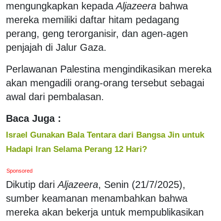
mengungkapkan kepada
Aljazeera
bahwa
mereka memiliki daftar hitam pedagang
perang, geng terorganisir, dan agen-agen
penjajah di Jalur Gaza.
Perlawanan Palestina mengindikasikan mereka
akan mengadili orang-orang tersebut sebagai
awal dari pembalasan.
Baca Juga :
Israel Gunakan Bala Tentara dari Bangsa Jin untuk
Hadapi Iran Selama Perang 12 Hari?
Sponsored
Dikutip dari
Aljazeera
, Senin (21/7/2025),
sumber keamanan menambahkan bahwa
mereka akan bekerja untuk mempublikasikan