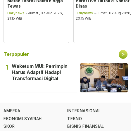
Merah Tabrak Balita hingga
Barat Live TikTok di Kantor
Tewas
Dinas
Dailynews
- Jumat , 07 Aug 2026,
Dailynews
- Jumat , 07 Aug 2026
21:15 WIB
20:15 WIB
>
Terpopuler
Waketum MUI: Pemimpin
1
Harus Adaptif Hadapi
Transformasi Digital
AMEERA
INTERNASIONAL
EKONOMI SYARIAH
TEKNO
SKOR
BISNIS FINANSIAL