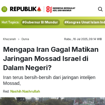
Hot Topics:
#Gubernur BI Mundur
#Kongres Umat Islam In
Khazanah
Dunia
Rabu , 16 Jul 2025, 09:14 WIB
Mengapa Iran Gagal Matikan
Jaringan Mossad Israel di
Dalam Negeri?
Iran terus bersih-bersih dari jaringan intelijen
Mossad,
Red:
Nashih Nashrullah