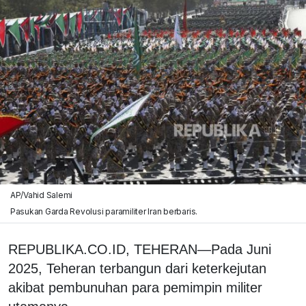
AP/Vahid Salemi
Pasukan Garda Revolusi paramiliter Iran berbaris.
REPUBLIKA.CO.ID, TEHERAN—Pada Juni
2025, Teheran terbangun dari keterkejutan
akibat pembunuhan para pemimpin militer