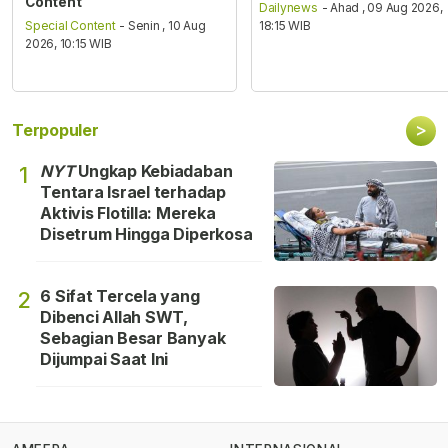
Content
Dailynews
- Ahad , 09 Aug 2026,
Special Content
- Senin , 10 Aug
18:15 WIB
2026, 10:15 WIB
>
Terpopuler
NYT
Ungkap Kebiadaban
1
Tentara Israel terhadap
Aktivis Flotilla: Mereka
Disetrum Hingga Diperkosa
6 Sifat Tercela yang
2
Dibenci Allah SWT,
Sebagian Besar Banyak
Dijumpai Saat Ini