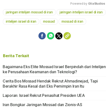
Powered by 
GliaStudios
jaringan intelijen mossad di iran
jaringan intelijen israel di iran
Mute
intelijen israel di iran
mossad
mossad di iran
Berita Terkait
Bagaimana Eks Elite Mossad Israel Berpindah dari Intelijen
ke Perusahaan Keamanan dan Teknologi?
Cerita Bos Mossad Hendak Rekrut Ahmadinejad, Tapi
Berakhir Rasa Kesal dari Eks Pemimpin Iran Itu
Laporan: Israel Rekrut Penasihat Presiden UEA
Iran Bongkar Jaringan Mossad dan Zionis-AS