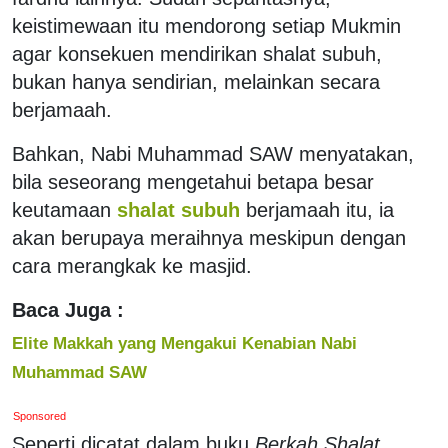
keistimewaan itu mendorong setiap Mukmin
agar konsekuen mendirikan shalat subuh,
bukan hanya sendirian, melainkan secara
berjamaah.
Bahkan, Nabi Muhammad SAW menyatakan,
bila seseorang mengetahui betapa besar
keutamaan
shalat subuh
berjamaah itu, ia
akan berupaya meraihnya meskipun dengan
cara merangkak ke masjid.
Baca Juga :
Elite Makkah yang Mengakui Kenabian Nabi
Muhammad SAW
Sponsored
Seperti dicatat dalam buku
Berkah Shalat