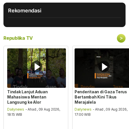
Rekomendasi
>
Republika TV
Tindak Lanjut Aduan
Penderitaan di Gaza Terus
Mahasiswa Mentan
Bertambah Kini Tikus
Langsung ke Alor
Merajalela
Dailynews
- Ahad , 09 Aug 2026,
Dailynews
- Ahad , 09 Aug 2026,
18:15 WIB
17:00 WIB