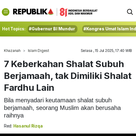
Hot Topics:
#Gubernur BI Mundur
#Kongres Umat Islam In
Khazanah
Islam Digest
Selasa , 15 Jul 2025, 17:40 WIB
7 Keberkahan Shalat Subuh
Berjamaah, tak Dimiliki Shalat
Fardhu Lain
Bila menyadari keutamaan shalat subuh
berjamaah, seorang Muslim akan berusaha
raihnya
Red:
Hasanul Rizqa