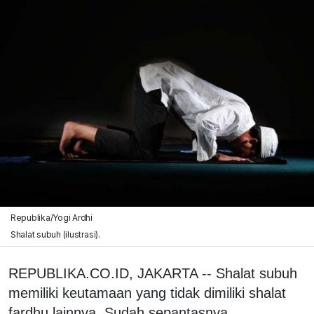
Republika/Yogi Ardhi
Shalat subuh (ilustrasi).
REPUBLIKA.CO.ID, JAKARTA -- Shalat subuh
memiliki keutamaan yang tidak dimiliki shalat
fardhu lainnya. Sudah sepantasnya,