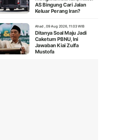
AS Bingung Cari Jalan
Keluar Perang Iran?
Ahad , 09 Aug 2026, 11:03 WIB
Ditanya Soal Maju Jadi
Caketum PBNU, Ini
Jawaban Kiai Zulfa
Mustofa