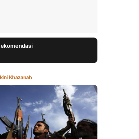
Rekomendasi
kini Khazanah