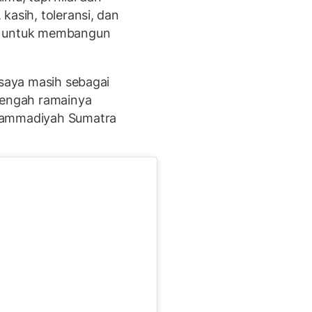
kasih, toleransi, dan
si untuk membangun
.
 saya masih sebagai
tengah ramainya
hammadiyah Sumatra