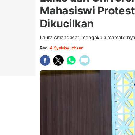
Mahasiswi Protes
Dikucilkan
Laura Amandasari mengaku almamaternya
Red:
A.Syalaby Ichsan