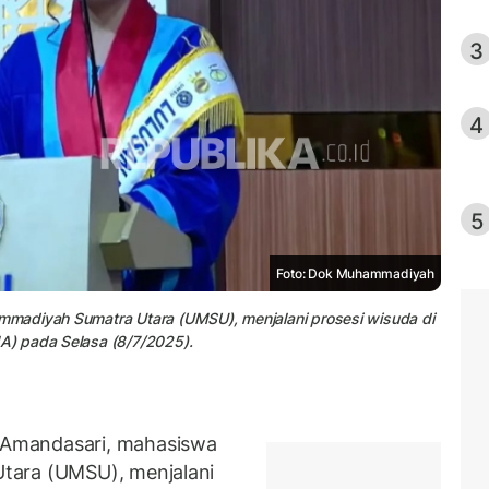
3
4
5
Foto: Dok Muhammadiyah
madiyah Sumatra Utara (UMSU), menjalani prosesi wisuda di
A) pada Selasa (8/7/2025).
Amandasari, mahasiswa
tara (UMSU), menjalani