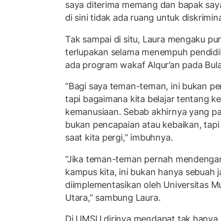
saya diterima memang dan bapak sa
di sini tidak ada ruang untuk diskrimina
Tak sampai di situ, Laura mengaku p
terlupakan selama menempuh pendidik
ada program wakaf Alqur’an pada Bu
“Bagi saya teman-teman, ini bukan pe
tapi bagaimana kita belajar tentang k
kemanusiaan. Sebab akhirnya yang pa
bukan pencapaian atau kebaikan, tapi
saat kita pergi,” imbuhnya.
“Jika teman-teman pernah mendengar k
kampus kita, ini bukan hanya sebuah ja
diimplementasikan oleh Universitas
Utara,” sambung Laura.
Di UMSU dirinya mendapat tak hanya il