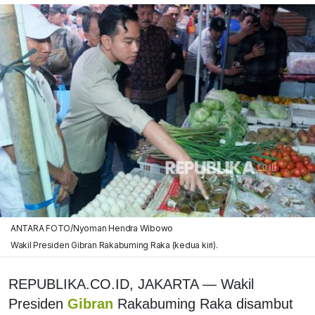
ANTARA FOTO/Nyoman Hendra Wibowo
Wakil Presiden Gibran Rakabuming Raka (kedua kiri).
REPUBLIKA.CO.ID, JAKARTA — Wakil
Presiden
Gibran
Rakabuming Raka disambut