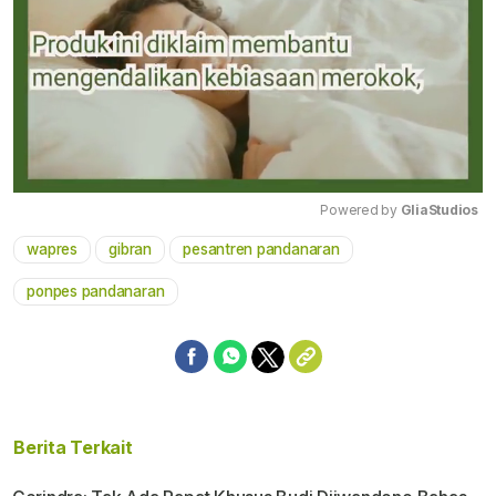
Powered by 
GliaStudios
wapres
gibran
pesantren pandanaran
Mute
ponpes pandanaran
Berita Terkait