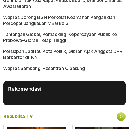
Gerindra: Tak Ada Rapat Khusus Budi Djiwandono Bahas
Awasi Gibran
Wapres Dorong BGN Perketat Keamanan Pangan dan
Percepat Jangkauan MBG ke 3T
Tantangan Global, Poltracking: Kepercayaan Publik ke
Prabowo-Gibran Tetap Tinggi
Persiapan Jadi Ibu Kota Politik, Gibran Ajak Anggota DPR
Berkantor di IKN
Wapres Sambangi Pesantren Cipasung
Rekomendasi
>
Republika TV