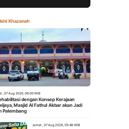
kini Khazanah
t , 07 Aug 2026, 06:00 WIB
ehabilitasi dengan Konsep Kerajaan
wijaya, Masjid Al Fathul Akbar akan Jadi
n Palembang
Jumat , 07 Aug 2026, 05:49 WIB