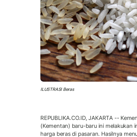
ILUSTRASI Beras
REPUBLIKA.CO.ID, JAKARTA -- Kement
(Kementan) baru-baru ini melakukan i
harga beras di pasaran. Hasilnya men