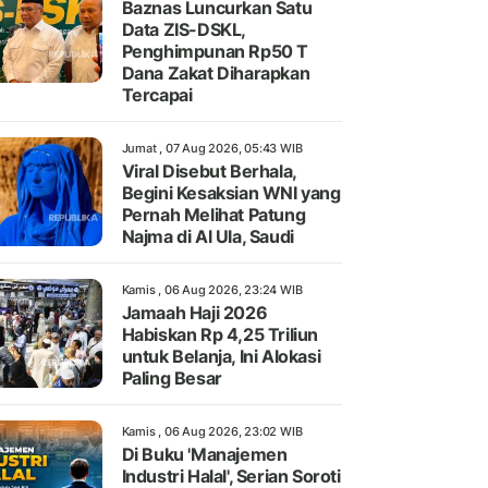
Baznas Luncurkan Satu
Data ZIS-DSKL,
Penghimpunan Rp50 T
Dana Zakat Diharapkan
Tercapai
Jumat , 07 Aug 2026, 05:43 WIB
Viral Disebut Berhala,
Begini Kesaksian WNI yang
Pernah Melihat Patung
Najma di Al Ula, Saudi
Kamis , 06 Aug 2026, 23:24 WIB
Jamaah Haji 2026
Habiskan Rp 4,25 Triliun
untuk Belanja, Ini Alokasi
Paling Besar
Kamis , 06 Aug 2026, 23:02 WIB
Di Buku 'Manajemen
Industri Halal', Serian Soroti