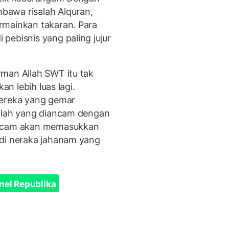
bawa risalah Alquran,
rmainkan takaran. Para
pebisnis yang paling jujur
man Allah SWT itu tak
an lebih luas lagi.
mereka yang gemar
tulah yang diancam dengan
ancam akan memasukkan
 di neraka jahanam yang
nel Republika