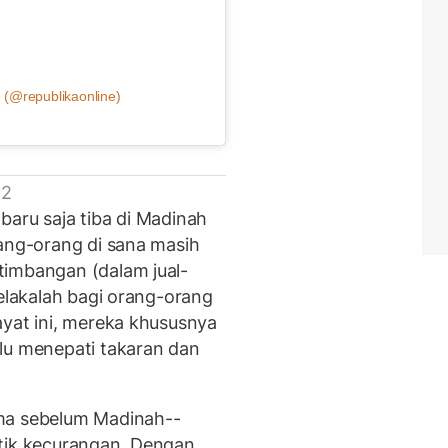
 (@republikaonline)
 2
baru saja tiba di Madinah
rang-orang di sana masih
timbangan (dalam jual-
Celakalah bagi orang-orang
ayat ini, mereka khususnya
lu menepati takaran dan
ma sebelum Madinah--
ktik kecurangan. Dengan