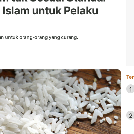
 Islam untuk Pelaku
tan untuk orang-orang yang curang.
Ter
1
2