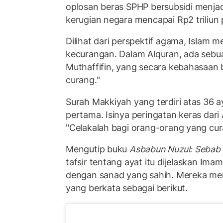
oplosan beras SPHP bersubsidi menjad
kerugian negara mencapai Rp2 triliun 
Dilihat dari perspektif agama, Islam 
kecurangan. Dalam Alquran, ada sebu
Muthaffifin, yang secara kebahasaan 
curang."
Surah Makkiyah yang terdiri atas 36 ay
pertama. Isinya peringatan keras dari 
"Celakalah bagi orang-orang yang cur
Mengutip buku
Asbabun Nuzul: Sebab 
tafsir tentang ayat itu dijelaskan Im
dengan sanad yang sahih. Mereka mer
yang berkata sebagai berikut.