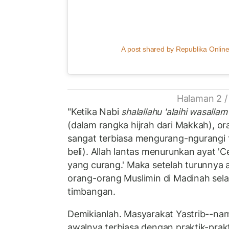
A post shared by Republika Online
Halaman 2 /
"Ketika Nabi
shalallahu 'alaihi wasallam
(dalam rangka hijrah dari Makkah), o
sangat terbiasa mengurang-ngurangi 
beli). Allah lantas menurunkan ayat '
yang curang.' Maka setelah turunnya 
orang-orang Muslimin di Madinah sela
timbangan.
Demikianlah. Masyarakat Yastrib--na
awalnya terbiasa dengan praktik-pra