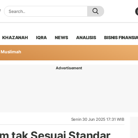
KHAZANAH
IQRA
NEWS
ANALISIS
BISNIS FINANSI
Muslimah
Advertisement
Senin 30 Jun 2025 17:31 WIB
m tak Sesuai Standar