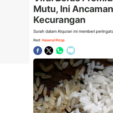
Mutu, Ini Ancaman
Kecurangan
Surah dalam Alquran ini memberi peringa
Red:
Hasanul Rizqa