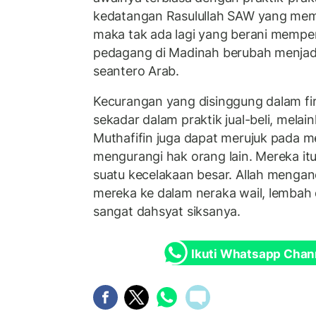
kedatangan Rasulullah SAW yang mem
maka tak ada lagi yang berani mempe
pedagang di Madinah berubah menjadi 
seantero Arab.
Kecurangan yang disinggung dalam fir
sekadar dalam praktik jual-beli, melaink
Muthafifin juga dapat merujuk pada 
mengurangi hak orang lain. Mereka i
suatu kecelakaan besar. Allah meng
mereka ke dalam neraka wail, lembah
sangat dahsyat siksanya.
Ikuti Whatsapp Chan