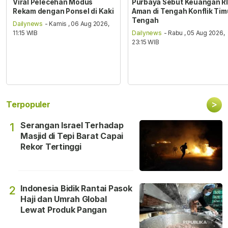
Viral Pelecehan Modus
Purbaya Sebut Keuangan RI
Rekam dengan Ponsel di Kaki
Aman di Tengah Konflik Tim
Tengah
Dailynews
- Kamis , 06 Aug 2026,
11:15 WIB
Dailynews
- Rabu , 05 Aug 2026,
23:15 WIB
>
Terpopuler
Serangan Israel Terhadap
1
Masjid di Tepi Barat Capai
Rekor Tertinggi
Indonesia Bidik Rantai Pasok
2
Haji dan Umrah Global
Lewat Produk Pangan