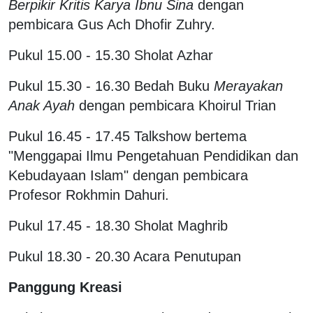
Berpikir Kritis Karya Ibnu Sina
dengan
pembicara Gus Ach Dhofir Zuhry.
Pukul 15.00 - 15.30 Sholat Azhar
Pukul 15.30 - 16.30 Bedah Buku
Merayakan
Anak Ayah
dengan pembicara Khoirul Trian
Pukul 16.45 - 17.45 Talkshow bertema
"Menggapai Ilmu Pengetahuan Pendidikan dan
Kebudayaan Islam" dengan pembicara
Profesor Rokhmin Dahuri.
Pukul 17.45 - 18.30 Sholat Maghrib
Pukul 18.30 - 20.30 Acara Penutupan
Panggung Kreasi