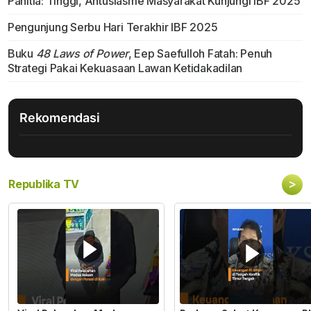
Panitia: Tinggi, Antusiasme Masyarakat Kunjungi IBF 2025
Pengunjung Serbu Hari Terakhir IBF 2025
Buku
48 Laws of Power
, Eep Saefulloh Fatah: Penuh
Strategi Pakai Kekuasaan Lawan Ketidakadilan
Rekomendasi
>
Republika TV