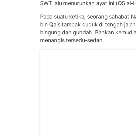
SWT lalu menurunkan ayat ini (QS al-H
Pada suatu ketika, seorang sahabat 
bin Qais tampak duduk di tengah jalan
bingung dan gundah. Bahkan kemudian 
menangis tersedu-sedan.