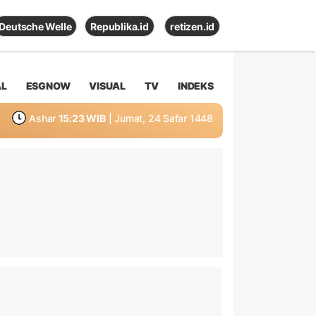
Deutsche Welle
Republika.id
retizen.id
AL
ESGNOW
VISUAL
TV
INDEKS
Ashar
15:23 WIB
| Jumat, 24 Safar 1448