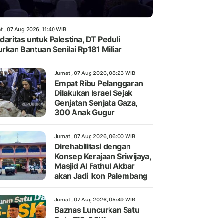
t , 07 Aug 2026, 11:40 WIB
idaritas untuk Palestina, DT Peduli
urkan Bantuan Senilai Rp181 Miliar
Jumat , 07 Aug 2026, 08:23 WIB
Empat Ribu Pelanggaran
Dilakukan Israel Sejak
Genjatan Senjata Gaza,
300 Anak Gugur
Jumat , 07 Aug 2026, 06:00 WIB
Direhabilitasi dengan
Konsep Kerajaan Sriwijaya,
Masjid Al Fathul Akbar
akan Jadi Ikon Palembang
Jumat , 07 Aug 2026, 05:49 WIB
Baznas Luncurkan Satu