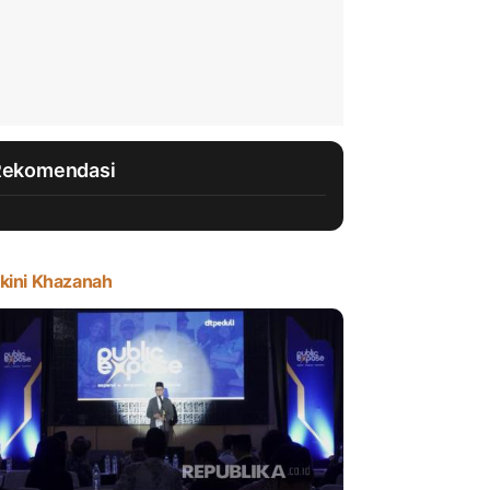
Rekomendasi
kini Khazanah