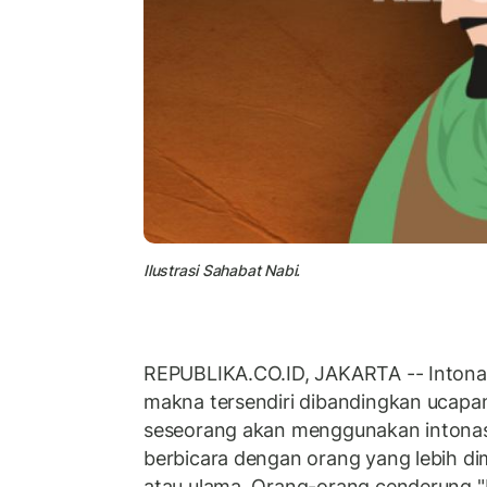
Ilustrasi Sahabat Nabi.
REPUBLIKA.CO.ID, JAKARTA -- Intonasi 
makna tersendiri dibandingkan ucapa
seseorang akan menggunakan intonasi
berbicara dengan orang yang lebih di
atau ulama. Orang-orang cenderung "