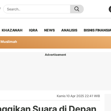
KHAZANAH
IQRA
NEWS
ANALISIS
BISNIS FINANSI
Muslimah
Advertisement
Kamis 10 Apr 2025 22:41 WIB
ggikan Suara di Depan