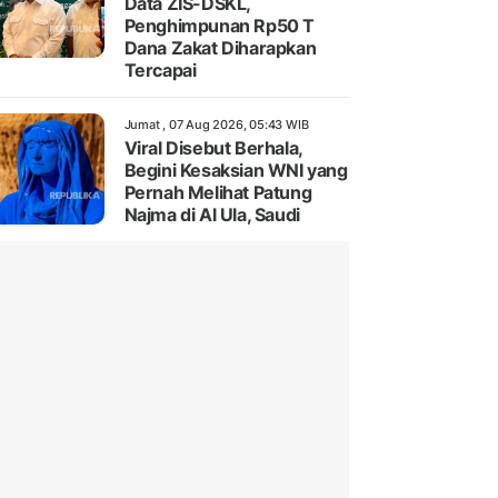
Data ZIS-DSKL,
Penghimpunan Rp50 T
Dana Zakat Diharapkan
Tercapai
Jumat , 07 Aug 2026, 05:43 WIB
Viral Disebut Berhala,
Begini Kesaksian WNI yang
Pernah Melihat Patung
Najma di Al Ula, Saudi