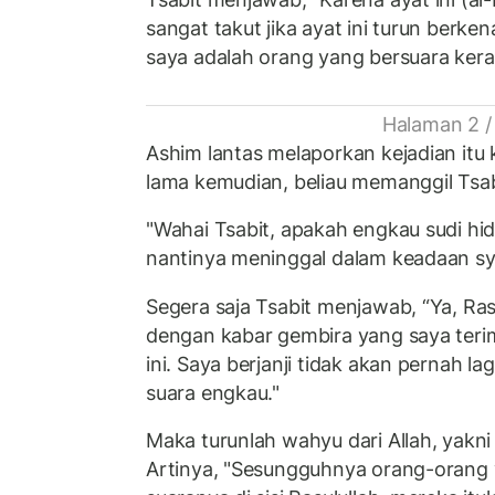
sangat takut jika ayat ini turun berk
saya adalah orang yang bersuara keras
Halaman 2 /
Ashim lantas melaporkan kejadian itu
lama kemudian, beliau memanggil Tsab
"Wahai Tsabit, apakah engkau sudi hi
nantinya meninggal dalam keadaan sy
Segera saja Tsabit menjawab, “Ya, Ras
dengan kabar gembira yang saya terim
ini. Saya berjanji tidak akan pernah lag
suara engkau."
Maka turunlah wahyu dari Allah, yakni 
Artinya, "Sesungguhnya orang-oran