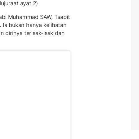
ujuraat ayat 2).
Nabi Muhammad SAW, Tsabit
. Ia bukan hanya kelihatan
dirinya terisak-isak dan