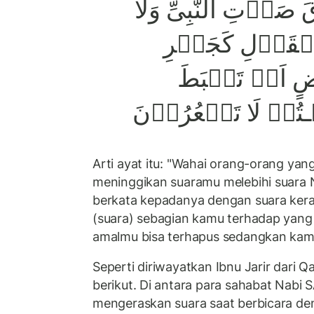
صَوۡتِ النَّبِىِّ وَلَا
الۡقَوۡلِ كَجَهۡرِ
ٍ اَنۡ تَحۡبَطَ
ـتُمۡ لَا تَشۡعُرُوۡنَ
Arti ayat itu: "Wahai orang-orang ya
meninggikan suaramu melebihi suara 
berkata kepadanya dengan suara ker
(suara) sebagian kamu terhadap yang l
amalmu bisa terhapus sedangkan kamu
Seperti diriwayatkan Ibnu Jarir dari Q
berikut. Di antara para sahabat Nabi 
mengeraskan suara saat berbicara den