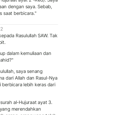
enaan dengan saya. Sebab,
 saat berbicara."
 2
 kepada Rasulullah SAW. Tak
it.
dup dalam kemuliaan dan
ahid?"
ulullah, saya senang
a dari Allah dan Rasul-Nya
i berbicara lebih keras dari
surah al-Hujuraat ayat 3.
g yang merendahkan