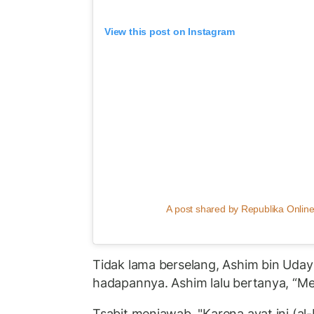
View this post on Instagram
A post shared by Republika Online
Tidak lama berselang, Ashim bin Uday 
hadapannya. Ashim lalu bertanya, “
Tsabit menjawab, "Karena ayat ini (al-