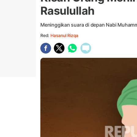
Rasulullah
Meninggikan suara di depan Nabi Muhamm
Red:
Hasanul Rizqa